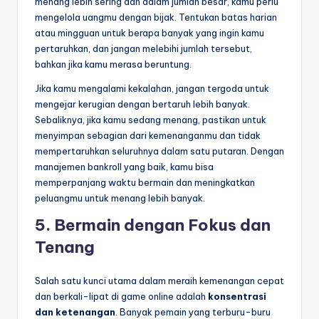
menang lebih sering dan dalam jumlah besar, kamu perlu
mengelola uangmu dengan bijak. Tentukan batas harian
atau mingguan untuk berapa banyak yang ingin kamu
pertaruhkan, dan jangan melebihi jumlah tersebut,
bahkan jika kamu merasa beruntung.
Jika kamu mengalami kekalahan, jangan tergoda untuk
mengejar kerugian dengan bertaruh lebih banyak.
Sebaliknya, jika kamu sedang menang, pastikan untuk
menyimpan sebagian dari kemenanganmu dan tidak
mempertaruhkan seluruhnya dalam satu putaran. Dengan
manajemen bankroll yang baik, kamu bisa
memperpanjang waktu bermain dan meningkatkan
peluangmu untuk menang lebih banyak.
5.
Bermain dengan Fokus dan
Tenang
Salah satu kunci utama dalam meraih kemenangan cepat
dan berkali-lipat di game online adalah
konsentrasi
dan ketenangan
. Banyak pemain yang terburu-buru