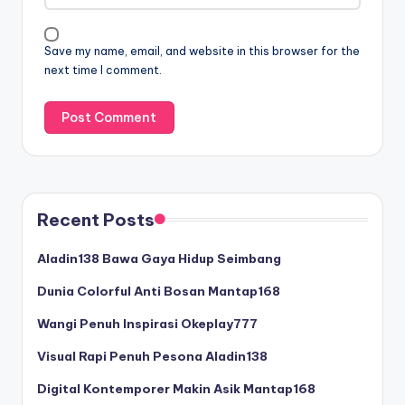
Save my name, email, and website in this browser for the
next time I comment.
Recent Posts
Aladin138 Bawa Gaya Hidup Seimbang
Dunia Colorful Anti Bosan Mantap168
Wangi Penuh Inspirasi Okeplay777
Visual Rapi Penuh Pesona Aladin138
Digital Kontemporer Makin Asik Mantap168