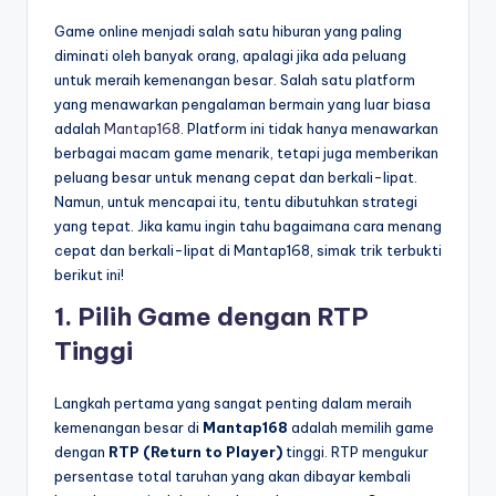
b
e
Game online menjadi salah satu hiburan yang paling
diminati oleh banyak orang, apalagi jika ada peluang
s
untuk meraih kemenangan besar. Salah satu platform
a
yang menawarkan pengalaman bermain yang luar biasa
adalah
Mantap168
. Platform ini tidak hanya menawarkan
r
berbagai macam game menarik, tetapi juga memberikan
d
peluang besar untuk menang cepat dan berkali-lipat.
Namun, untuk mencapai itu, tentu dibutuhkan strategi
i
yang tepat. Jika kamu ingin tahu bagaimana cara menang
D
cepat dan berkali-lipat di Mantap168, simak trik terbukti
berikut ini!
u
1.
Pilih Game dengan RTP
ni
Tinggi
a
:
Langkah pertama yang sangat penting dalam meraih
kemenangan besar di
Mantap168
adalah memilih game
T
dengan
RTP (Return to Player)
tinggi. RTP mengukur
e
persentase total taruhan yang akan dibayar kembali