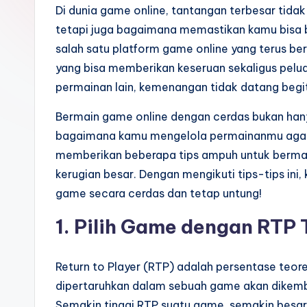
e
Di dunia game online, tantangan terbesar ti
tetapi juga bagaimana memastikan kamu bisa 
r
salah satu platform game online yang terus 
b
yang bisa memberikan keseruan sekaligus pelu
permainan lain, kemenangan tidak datang begit
e
Bermain game online dengan cerdas bukan hany
s
bagaimana kamu mengelola permainanmu agar te
a
memberikan beberapa tips ampuh untuk berma
kerugian besar. Dengan mengikuti tips-tips i
r
game secara cerdas dan tetap untung!
d
1.
Pilih Game dengan RTP 
i
Return to Player (RTP) adalah persentase teo
D
dipertaruhkan dalam sebuah game akan dikemb
u
Semakin tinggi RTP suatu game, semakin besa