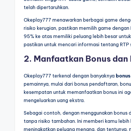
telah dipertaruhkan.
ni
Okeplay777 menawarkan berbagai game denga
a
risiko kerugian, pastikan memilih game dengan
:
95% ke atas memiliki peluang lebih besar untu
pastikan untuk mencari informasi tentang RTP 
T
2.
Manfaatkan Bonus dan 
e
m
Okeplay777 terkenal dengan banyaknya
bonus
p
pemainnya, mulai dari bonus pendaftaran, bonu
kesempatan untuk memanfaatkan bonus ini ag
a
mengeluarkan uang ekstra.
t
Sebagai contoh, dengan menggunakan bonus d
B
tanpa risiko tambahan. Ini memberi kamu lebih
meningkatkan peluang menang, dan tentunya, m