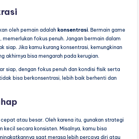
rasi
aikan oleh pemain adalah
konsentrasi
. Bermain game
n, memerlukan fokus penuh. Jangan bermain dalam
k siap. Jika kamu kurang konsentrasi, kemungkinan
g akhirnya bisa mengarah pada kerugian.
 siap, dengan fokus penuh dan kondisi fisik serta
idak bisa berkonsentrasi, lebih baik berhenti dan
ahap
pat atau besar. Oleh karena itu, gunakan strategi
ecil secara konsisten. Misalnya, kamu bisa
ingkatkannya saat merasa lebih percaya diri atau