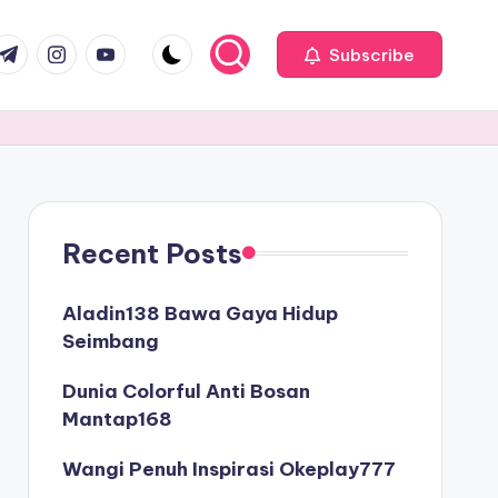
com
r.com
.me
instagram.com
youtube.com
Subscribe
Recent Posts
Aladin138 Bawa Gaya Hidup
Seimbang
Dunia Colorful Anti Bosan
Mantap168
Wangi Penuh Inspirasi Okeplay777