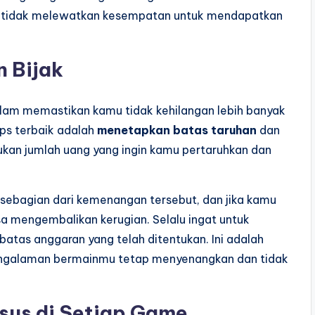
 tidak melewatkan kesempatan untuk mendapatkan
 Bijak
lam memastikan kamu tidak kehilangan lebih banyak
ps terbaik adalah
menetapkan batas taruhan
dan
kan jumlah uang yang ingin kamu pertaruhkan dan
 sebagian dari kemenangan tersebut, dan jika kamu
sa mengembalikan kerugian. Selalu ingat untuk
atas anggaran yang telah ditentukan. Ini adalah
engalaman bermainmu tetap menyenangkan dan tidak
usus di Setiap Game