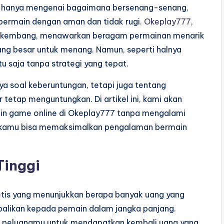
dak hanya mengenai bagaimana bersenang-senang,
bermain dengan aman dan tidak rugi.
Okeplay777
,
berkembang, menawarkan beragam permainan menarik
ang besar untuk menang. Namun, seperti halnya
u saja tanpa strategi yang tepat.
a soal keberuntungan, tetapi juga tentang
tap menguntungkan. Di artikel ini, kami akan
in game online di Okeplay777 tanpa mengalami
ni, kamu bisa memaksimalkan pengalaman bermain
Tinggi
retis yang menunjukkan berapa banyak uang yang
alikan kepada pemain dalam jangka panjang.
r peluangmu untuk mendapatkan kembali uang yang