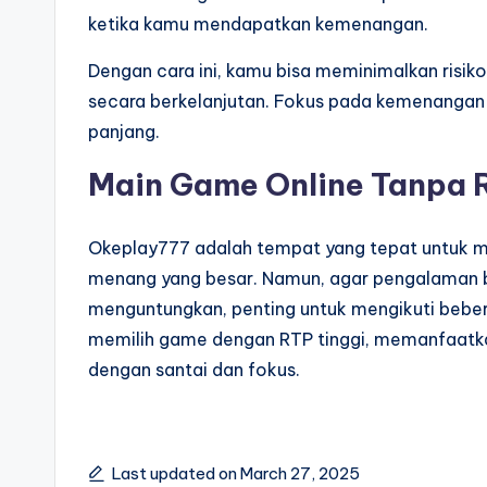
ketika kamu mendapatkan kemenangan.
Dengan cara ini, kamu bisa meminimalkan risi
secara berkelanjutan. Fokus pada kemenangan 
panjang.
Main Game Online Tanpa R
Okeplay777 adalah tempat yang tepat untuk m
menang yang besar. Namun, agar pengalaman
menguntungkan, penting untuk mengikuti beberap
memilih game dengan RTP tinggi, memanfaatka
dengan santai dan fokus.
Last updated on March 27, 2025