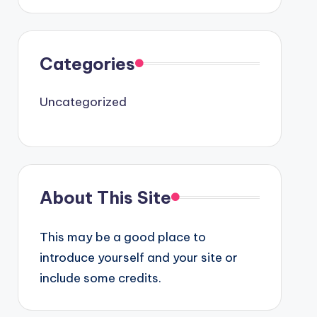
Categories
Uncategorized
About This Site
This may be a good place to
introduce yourself and your site or
include some credits.