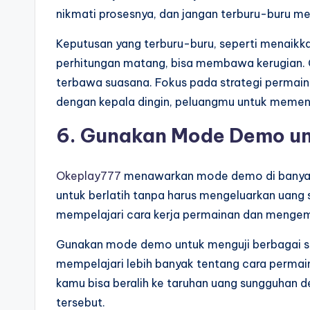
nikmati prosesnya, dan jangan terburu-buru m
y
Keputusan yang terburu-buru, seperti menaikka
a
perhitungan matang, bisa membawa kerugian. 
terbawa suasana. Fokus pada strategi permain
dengan kepala dingin, peluangmu untuk memen
6.
Gunakan Mode Demo unt
Okeplay777
menawarkan mode demo di banya
untuk berlatih tanpa harus mengeluarkan uang 
mempelajari cara kerja permainan dan mengemba
Gunakan mode demo untuk menguji berbagai str
mempelajari lebih banyak tentang cara permain
kamu bisa beralih ke taruhan uang sungguhan 
tersebut.