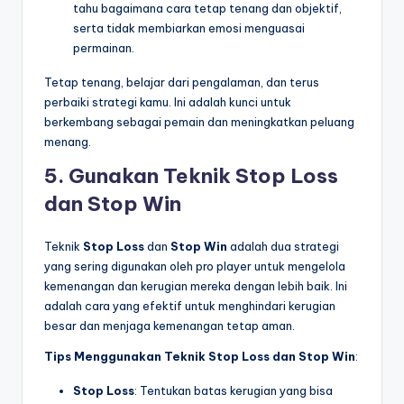
tahu bagaimana cara tetap tenang dan objektif,
serta tidak membiarkan emosi menguasai
permainan.
Tetap tenang, belajar dari pengalaman, dan terus
perbaiki strategi kamu. Ini adalah kunci untuk
berkembang sebagai pemain dan meningkatkan peluang
menang.
5. Gunakan Teknik Stop Loss
dan Stop Win
Teknik
Stop Loss
dan
Stop Win
adalah dua strategi
yang sering digunakan oleh pro player untuk mengelola
kemenangan dan kerugian mereka dengan lebih baik. Ini
adalah cara yang efektif untuk menghindari kerugian
besar dan menjaga kemenangan tetap aman.
Tips Menggunakan Teknik Stop Loss dan Stop Win
:
Stop Loss
: Tentukan batas kerugian yang bisa