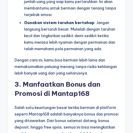
y
jumlah uang yang siap kamu pertaruhkan. Ini akan
membantumu untuk bermain dengan tenang tanpa
a
terjebak emosi.
Gunakan sistem taruhan bertahap
: Jangan
langsung bertaruh besar. Mulailah dengan taruhan
kecil dan tingkatkan sedikit demi sedikit ketika
kamu merasa lebih nyaman dengan permainan dan
telah memahami pola permainan yang ada.
Dengan cara ini, kamu bisa bermain lebih lama dan
memaksimalkan peluang menang tanpa risiko kehilangan
lebih banyak uang dari yang seharusnya.
3. Manfaatkan Bonus dan
Promosi di Mantap168
Salah satu keuntungan besar ketika bermain di platform
seperti Mantap168 adalah banyaknya bonus dan promosi
yang ditawarkan. Dari bonus selamat datang, bonus
deposit, hingga free spins, semua ini bisa meningkatkan