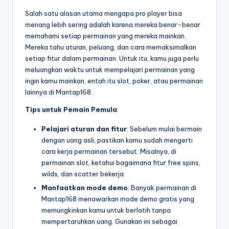
m
Salah satu alasan utama mengapa pro player bisa
p
menang lebih sering adalah karena mereka benar-benar
memahami setiap permainan yang mereka mainkan.
a
Mereka tahu aturan, peluang, dan cara memaksimalkan
t
setiap fitur dalam permainan. Untuk itu, kamu juga perlu
meluangkan waktu untuk mempelajari permainan yang
B
ingin kamu mainkan, entah itu slot, poker, atau permainan
e
lainnya di Mantap168.
r
Tips untuk Pemain Pemula
:
m
Pelajari aturan dan fitur
: Sebelum mulai bermain
ai
dengan uang asli, pastikan kamu sudah mengerti
cara kerja permainan tersebut. Misalnya, di
n
permainan slot, ketahui bagaimana fitur free spins,
y
wilds, dan scatter bekerja.
Manfaatkan mode demo
: Banyak permainan di
a
Mantap168 menawarkan mode demo gratis yang
n
memungkinkan kamu untuk berlatih tanpa
mempertaruhkan uang. Gunakan ini sebagai
g