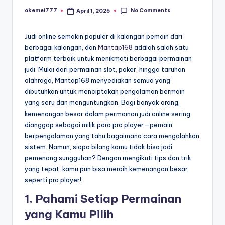
b
No Comments
okemei777
April 1, 2025
e
Posted
by
s
Judi online semakin populer di kalangan pemain dari
a
berbagai kalangan, dan
Mantap168
adalah salah satu
platform terbaik untuk menikmati berbagai permainan
r
judi. Mulai dari permainan slot, poker, hingga taruhan
d
olahraga, Mantap168 menyediakan semua yang
dibutuhkan untuk menciptakan pengalaman bermain
i
yang seru dan menguntungkan. Bagi banyak orang,
D
kemenangan besar dalam permainan judi online sering
dianggap sebagai milik para pro player—pemain
u
berpengalaman yang tahu bagaimana cara mengalahkan
ni
sistem. Namun, siapa bilang kamu tidak bisa jadi
pemenang sungguhan? Dengan mengikuti tips dan trik
a
yang tepat, kamu pun bisa meraih kemenangan besar
:
seperti pro player!
T
1. Pahami Setiap Permainan
yang Kamu Pilih
e