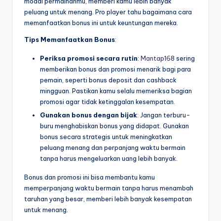
modal permainanmu, memberi kamu lebih banyak
peluang untuk menang. Pro player tahu bagaimana cara
memanfaatkan bonus ini untuk keuntungan mereka.
Tips Memanfaatkan Bonus
:
Periksa promosi secara rutin
:
Mantap168
sering
memberikan bonus dan promosi menarik bagi para
pemain, seperti bonus deposit dan cashback
mingguan. Pastikan kamu selalu memeriksa bagian
promosi agar tidak ketinggalan kesempatan.
Gunakan bonus dengan bijak
: Jangan terburu-
buru menghabiskan bonus yang didapat. Gunakan
bonus secara strategis untuk meningkatkan
peluang menang dan perpanjang waktu bermain
tanpa harus mengeluarkan uang lebih banyak.
Bonus dan promosi ini bisa membantu kamu
memperpanjang waktu bermain tanpa harus menambah
taruhan yang besar, memberi lebih banyak kesempatan
untuk menang.