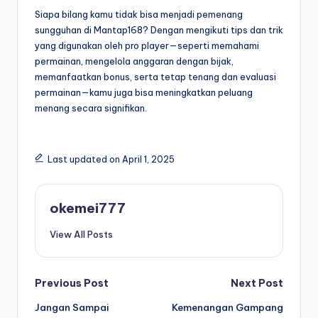
Siapa bilang kamu tidak bisa menjadi pemenang
sungguhan di Mantap168? Dengan mengikuti tips dan trik
yang digunakan oleh pro player—seperti memahami
permainan, mengelola anggaran dengan bijak,
memanfaatkan bonus, serta tetap tenang dan evaluasi
permainan—kamu juga bisa meningkatkan peluang
menang secara signifikan.
Last updated on April 1, 2025
okemei777
View All Posts
Post
Previous Post
Next Post
Jangan Sampai
Kemenangan Gampang
navigation