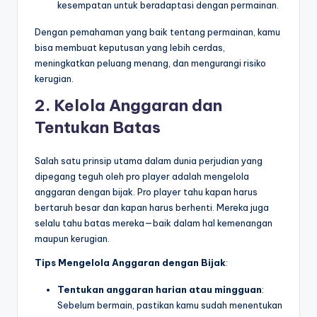
kesempatan untuk beradaptasi dengan permainan.
P
Dengan pemahaman yang baik tentang permainan, kamu
a
bisa membuat keputusan yang lebih cerdas,
li
meningkatkan peluang menang, dan mengurangi risiko
kerugian.
n
2. Kelola Anggaran dan
g
Tentukan Batas
T
e
Salah satu prinsip utama dalam dunia perjudian yang
dipegang teguh oleh pro player adalah mengelola
r
anggaran dengan bijak. Pro player tahu kapan harus
p
bertaruh besar dan kapan harus berhenti. Mereka juga
selalu tahu batas mereka—baik dalam hal kemenangan
e
maupun kerugian.
r
Tips Mengelola Anggaran dengan Bijak
:
c
Tentukan anggaran harian atau mingguan
:
a
Sebelum bermain, pastikan kamu sudah menentukan