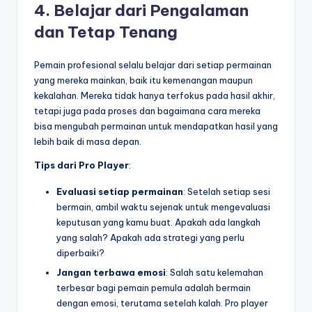
4. Belajar dari Pengalaman
dan Tetap Tenang
Pemain profesional selalu belajar dari setiap permainan
yang mereka mainkan, baik itu kemenangan maupun
kekalahan. Mereka tidak hanya terfokus pada hasil akhir,
tetapi juga pada proses dan bagaimana cara mereka
bisa mengubah permainan untuk mendapatkan hasil yang
lebih baik di masa depan.
Tips dari Pro Player
:
Evaluasi setiap permainan
: Setelah setiap sesi
bermain, ambil waktu sejenak untuk mengevaluasi
keputusan yang kamu buat. Apakah ada langkah
yang salah? Apakah ada strategi yang perlu
diperbaiki?
Jangan terbawa emosi
: Salah satu kelemahan
terbesar bagi pemain pemula adalah bermain
dengan emosi, terutama setelah kalah. Pro player