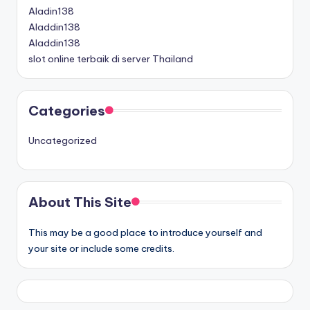
Aladin138
Aladdin138
Aladdin138
slot online terbaik di server Thailand
Categories
Uncategorized
About This Site
This may be a good place to introduce yourself and
your site or include some credits.