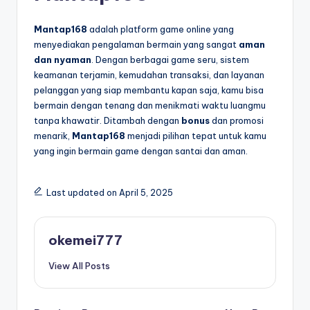
Mantap168
adalah platform game online yang
menyediakan pengalaman bermain yang sangat
aman
dan nyaman
. Dengan berbagai game seru, sistem
keamanan terjamin, kemudahan transaksi, dan layanan
pelanggan yang siap membantu kapan saja, kamu bisa
bermain dengan tenang dan menikmati waktu luangmu
tanpa khawatir. Ditambah dengan
bonus
dan promosi
menarik,
Mantap168
menjadi pilihan tepat untuk kamu
yang ingin bermain game dengan santai dan aman.
Last updated on April 5, 2025
okemei777
View All Posts