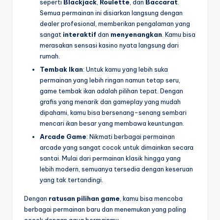
y
seperti
Blackjack
,
Roulette
, dan
Baccarat
.
Semua permainan ini disiarkan langsung dengan
a
dealer profesional, memberikan pengalaman yang
sangat
interaktif
dan
menyenangkan
. Kamu bisa
merasakan sensasi kasino nyata langsung dari
rumah.
Tembak Ikan
: Untuk kamu yang lebih suka
permainan yang lebih ringan namun tetap seru,
game tembak ikan adalah pilihan tepat. Dengan
grafis yang menarik dan gameplay yang mudah
dipahami, kamu bisa bersenang-senang sembari
mencari ikan besar yang membawa keuntungan.
Arcade Game
: Nikmati berbagai permainan
arcade yang sangat cocok untuk dimainkan secara
santai. Mulai dari permainan klasik hingga yang
lebih modern, semuanya tersedia dengan keseruan
yang tak tertandingi.
Dengan
ratusan pilihan game
, kamu bisa mencoba
berbagai permainan baru dan menemukan yang paling
cocok dengan gaya bermainmu.