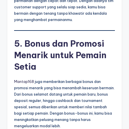
permainan dengan cepat dan tepat. Dengan adanya tim
customer support yang selalu siap sedia, kamu bisa
bermain dengan tenang tanpa khawatir ada kendala
yang menghambat permainanmu.
5. Bonus dan Promosi
Menarik untuk Pemain
Setia
Mantap168
juga memberikan berbagai bonus dan
promosi menarik yang bisa menambah keseruan bermain.
Dari bonus selamat datang untuk pemain baru, bonus
deposit reguler, hingga cashback dan tournament
spesial, semua diberikan untuk memberi nilai tambah
bagi setiap pemain. Dengan bonus-bonus ini, kamu bisa
meningkatkan peluang menang tanpa harus
mengeluarkan modal lebih.