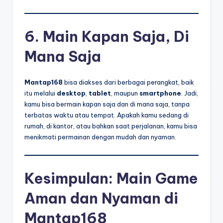
6. Main Kapan Saja, Di
Mana Saja
Mantap168
bisa diakses dari berbagai perangkat, baik
itu melalui
desktop
,
tablet
, maupun
smartphone
. Jadi,
kamu bisa bermain kapan saja dan di mana saja, tanpa
terbatas waktu atau tempat. Apakah kamu sedang di
rumah, di kantor, atau bahkan saat perjalanan, kamu bisa
menikmati permainan dengan mudah dan nyaman.
Kesimpulan: Main Game
Aman dan Nyaman di
Mantap168