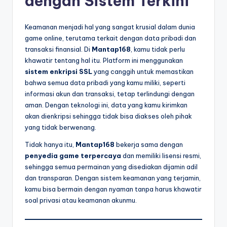
dengan Sistem Terkini
m
p
Keamanan menjadi hal yang sangat krusial dalam dunia
a
game online, terutama terkait dengan data pribadi dan
transaksi finansial. Di
Mantap168
, kamu tidak perlu
t
khawatir tentang hal itu. Platform ini menggunakan
B
sistem enkripsi SSL
yang canggih untuk memastikan
bahwa semua data pribadi yang kamu miliki, seperti
e
informasi akun dan transaksi, tetap terlindungi dengan
r
aman. Dengan teknologi ini, data yang kamu kirimkan
akan dienkripsi sehingga tidak bisa diakses oleh pihak
m
yang tidak berwenang.
ai
Tidak hanya itu,
Mantap168
bekerja sama dengan
n
penyedia game terpercaya
dan memiliki lisensi resmi,
sehingga semua permainan yang disediakan dijamin adil
y
dan transparan. Dengan sistem keamanan yang terjamin,
a
kamu bisa bermain dengan nyaman tanpa harus khawatir
soal privasi atau keamanan akunmu.
n
g