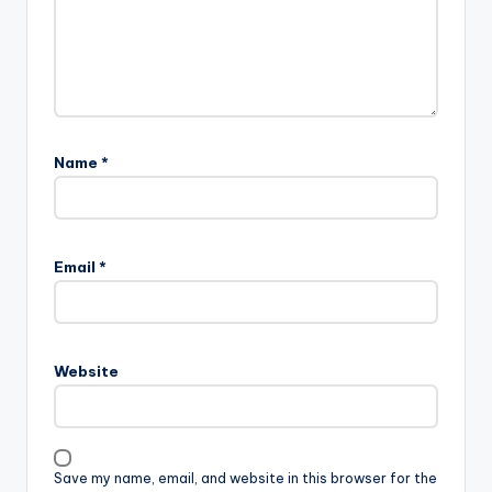
Name
*
Email
*
Website
Save my name, email, and website in this browser for the