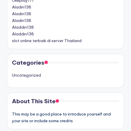
Okeplay777
Aladin138
Aladin138
Aladin138
Aladdin138
Aladdin138
slot online terbaik di server Thailand
Categories
Uncategorized
About This Site
This may be a good place to introduce yourself and
your site or include some credits.