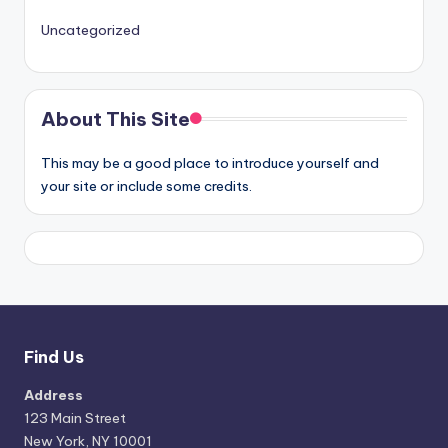
Uncategorized
About This Site
This may be a good place to introduce yourself and
your site or include some credits.
Find Us
Address
123 Main Street
New York, NY 10001