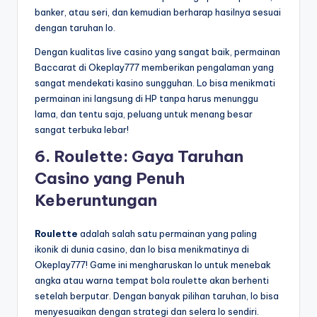
banker, atau seri, dan kemudian berharap hasilnya sesuai
dengan taruhan lo.
Dengan kualitas live casino yang sangat baik, permainan
Baccarat di Okeplay777 memberikan pengalaman yang
sangat mendekati kasino sungguhan. Lo bisa menikmati
permainan ini langsung di HP tanpa harus menunggu
lama, dan tentu saja, peluang untuk menang besar
sangat terbuka lebar!
6. Roulette: Gaya Taruhan
Casino yang Penuh
Keberuntungan
Roulette
adalah salah satu permainan yang paling
ikonik di dunia casino, dan lo bisa menikmatinya di
Okeplay777! Game ini mengharuskan lo untuk menebak
angka atau warna tempat bola roulette akan berhenti
setelah berputar. Dengan banyak pilihan taruhan, lo bisa
menyesuaikan dengan strategi dan selera lo sendiri.