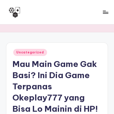
Skip
to
J
Aman
content
dan
u
nyaman,
d
judi
online
i
dengan
Posted
Uncategorized
O
in
sistem
Mau Main Game Gak
nl
keamanan
terbaik.
in
Basi? Ini Dia Game
e
Terpanas
T
Okeplay777 yang
e
r
Bisa Lo Mainin di HP!