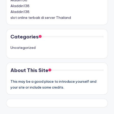
Aladin138
Aladdin138
Aladdin138
slot online terbaik di server Thailand
Categories
Uncategorized
About This Site
This may be a good place to introduce yourself and
your site or include some credits.