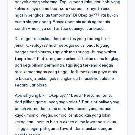
b
banyak orang sekarang. Tapi, gimana kalau dari hobi yang
e
kelihatannya cuma buat seru-seruan, ternyata bisa
ngasih penghasilan tambahan? Di
Okeplay777
, itu bukan
s
cuma slogan doang. Banyak pemain udah ngerasain
a
sendiri—mainnya santai, tapi cuannya luar biasa.
r
Di tengah kesibukan dan rutinitas yang kadang bikin
jenuh, Okeplay777 hadir sebagai solusi buat lo yang
d
pengen cari hiburan, tapi gak mau buang-buang waktu
i
tanpa hasil. Platform game online ini bukan cuma lengkap
dari segi pilihan permainan, tapi juga terkenal dengan
D
rate kemenangan yang tinggi. Jadi, meskipun gaya main
u
lo biasa aja, bukan gak mungkin duit masuk ke saldo lo
secara luar biasa.
ni
Apa sih yang bikin Okeplay777 beda? Pertama, tentu
a
dari pilihan game-nya yang variatif. Dari slot online yang
:
penuh warna dan tema seru, live casino yang berasa
kayak main di Vegas, sampai tembak ikan yang bikin
T
ketagihan—semua bisa lo akses cuma lewat satu akun.
e
Tinggal login, pilih game favorit, dan mainkan dengan