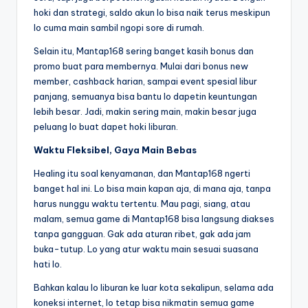
hoki dan strategi, saldo akun lo bisa naik terus meskipun
P
lo cuma main sambil ngopi sore di rumah.
a
Selain itu, Mantap168 sering banget kasih bonus dan
li
promo buat para membernya. Mulai dari bonus new
member, cashback harian, sampai event spesial libur
n
panjang, semuanya bisa bantu lo dapetin keuntungan
g
lebih besar. Jadi, makin sering main, makin besar juga
peluang lo buat dapet hoki liburan.
T
Waktu Fleksibel, Gaya Main Bebas
e
Healing itu soal kenyamanan, dan Mantap168 ngerti
r
banget hal ini. Lo bisa main kapan aja, di mana aja, tanpa
p
harus nunggu waktu tertentu. Mau pagi, siang, atau
malam, semua game di Mantap168 bisa langsung diakses
e
tanpa gangguan. Gak ada aturan ribet, gak ada jam
r
buka-tutup. Lo yang atur waktu main sesuai suasana
hati lo.
c
a
Bahkan kalau lo liburan ke luar kota sekalipun, selama ada
koneksi internet, lo tetap bisa nikmatin semua game