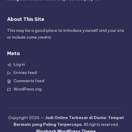
About This Site
This may be a good place to introduce yourself and your site
or include some credits.
Meta
Log in
Entries feed
Comments feed
WordPress.org
Copyright 2026 —
Judi Online Terbesar di Dunia: Tempat
Bermain yang Paling Terpercaya
. All rights reserved.
Bloghash WordPress Theme