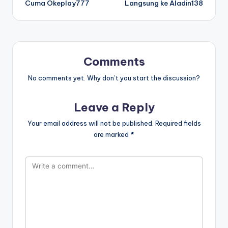
Cuma Okeplay777
Langsung ke Aladin138
Comments
No comments yet. Why don’t you start the discussion?
Leave a Reply
Your email address will not be published.
Required fields
are marked
*