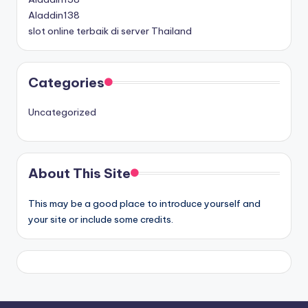
Aladdin138
slot online terbaik di server Thailand
Categories
Uncategorized
About This Site
This may be a good place to introduce yourself and
your site or include some credits.