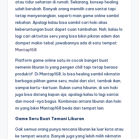
b
atau tidur seharian di rumah. Sekarang, konsep healing
e
udah berubah. Banyak orang memilih cara santai tapi
tetap menyenangkan, seperti main game online sambil
s
rebahan. Apalagi kalau bisa sambil cari hoki alias
a
keberuntungan buat dapet cuan tambahan. Nah, kalau lo
lagi cari aktivitas seru yang bisa bikin pikiran adem dan
r
dompet makin tebal, jawabannya ada di satu tempat:
d
Mantap168
.
i
Platform game online satu ini cocok banget buat
nemenin liburan lo yang pengen chill tapi tetap berasa
D
produktif. Di Mantap168, lo bisa healing sambil nikmatin
u
berbagai pilihan game seru, mulai dari slot, tembak ikan,
sampai kartu-kartuan. Bukan cuma hiburan, di sini hoki
ni
juga bisa datang kapan aja, apalagi kalau lo lagi santai
a
dan mood-nya bagus. Kombinasi antara liburan dan hoki
ini yang bikin Mantap168 beda dari tempat lain.
:
Game Seru Buat Temani Liburan
T
Gak semua orang punya rencana liburan ke luar kota atau
e
ke tempat wisata. Banyak juga yang lebih milih nikmatin