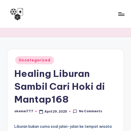
Skip
to
J
Aman
content
dan
u
nyaman,
d
judi
online
i
dengan
Posted
Uncategorized
O
in
sistem
Healing Liburan
nl
keamanan
terbaik.
in
Sambil Cari Hoki di
e
Mantap168
T
e
No Comments
okemei777
April 29, 2025
Posted
by
r
Liburan bukan cuma soal jalan-jalan ke tempat wisata