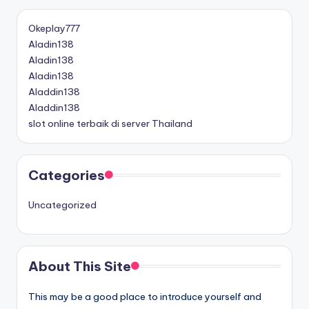
Okeplay777
Aladin138
Aladin138
Aladin138
Aladdin138
Aladdin138
slot online terbaik di server Thailand
Categories
Uncategorized
About This Site
This may be a good place to introduce yourself and