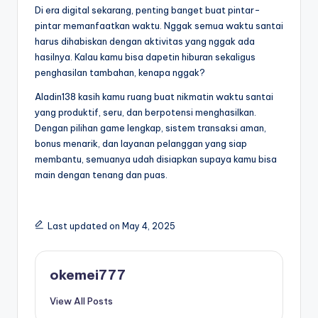
Di era digital sekarang, penting banget buat pintar-
pintar memanfaatkan waktu. Nggak semua waktu santai
harus dihabiskan dengan aktivitas yang nggak ada
hasilnya. Kalau kamu bisa dapetin hiburan sekaligus
penghasilan tambahan, kenapa nggak?
Aladin138 kasih kamu ruang buat nikmatin waktu santai
yang produktif, seru, dan berpotensi menghasilkan.
Dengan pilihan game lengkap, sistem transaksi aman,
bonus menarik, dan layanan pelanggan yang siap
membantu, semuanya udah disiapkan supaya kamu bisa
main dengan tenang dan puas.
Last updated on May 4, 2025
okemei777
View All Posts