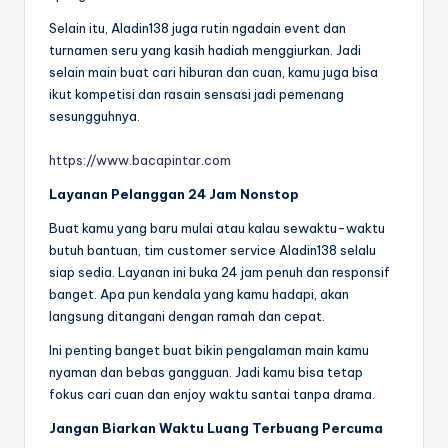
y
Selain itu, Aladin138 juga rutin ngadain event dan
a
turnamen seru yang kasih hadiah menggiurkan. Jadi
selain main buat cari hiburan dan cuan, kamu juga bisa
ikut kompetisi dan rasain sensasi jadi pemenang
sesungguhnya.
https://www.bacapintar.com
Layanan Pelanggan 24 Jam Nonstop
Buat kamu yang baru mulai atau kalau sewaktu-waktu
butuh bantuan, tim customer service Aladin138 selalu
siap sedia. Layanan ini buka 24 jam penuh dan responsif
banget. Apa pun kendala yang kamu hadapi, akan
langsung ditangani dengan ramah dan cepat.
Ini penting banget buat bikin pengalaman main kamu
nyaman dan bebas gangguan. Jadi kamu bisa tetap
fokus cari cuan dan enjoy waktu santai tanpa drama.
Jangan Biarkan Waktu Luang Terbuang Percuma