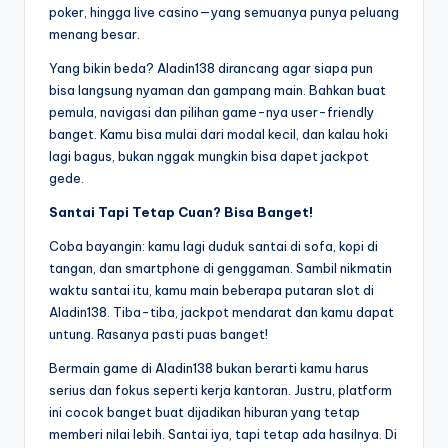
m
poker, hingga live casino—yang semuanya punya peluang
menang besar.
p
Yang bikin beda? Aladin138 dirancang agar siapa pun
a
bisa langsung nyaman dan gampang main. Bahkan buat
t
pemula, navigasi dan pilihan game-nya user-friendly
banget. Kamu bisa mulai dari modal kecil, dan kalau hoki
B
lagi bagus, bukan nggak mungkin bisa dapet jackpot
e
gede.
r
Santai Tapi Tetap Cuan? Bisa Banget!
m
Coba bayangin: kamu lagi duduk santai di sofa, kopi di
tangan, dan smartphone di genggaman. Sambil nikmatin
ai
waktu santai itu, kamu main beberapa putaran slot di
n
Aladin138. Tiba-tiba, jackpot mendarat dan kamu dapat
untung. Rasanya pasti puas banget!
y
Bermain game di Aladin138 bukan berarti kamu harus
a
serius dan fokus seperti kerja kantoran. Justru, platform
n
ini cocok banget buat dijadikan hiburan yang tetap
memberi nilai lebih. Santai iya, tapi tetap ada hasilnya. Di
g