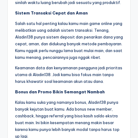
sinilah waktu luang berubah jadi sesuatu yang produktif.
P
Sistem Transaksi Cepat dan Aman
a
Salah satu hal penting kalau kamu main game online yang
li
melibatkan uang adalah sistem transaksi. Tenang,
Aladin138 punya sistem deposit dan penarikan dana yang
n
cepat, aman, dan didukung banyak metode pembayaran.
g
Kamu nggak perlu nunggu lama buat mulai main, dan saat
kamu menang, pencairannya juga nggak ribet.
T
e
Keamanan data dan kenyamanan pengguna jadi prioritas
utama di Aladin138. Jadi kamu bisa fokus main tanpa
r
harus khawatir soal keamanan akun atau dana.
p
Bonus dan Promo Bikin Semangat Nambah
e
Kalau kamu suka yang namanya bonus, Aladin138 punya
r
banyak kejutan buat kamu. Ada bonus new member,
cashback, hingga referral yang bisa kasih saldo ekstra
c
buat main. Ini bikin kesempatan menang makin besar
a
karena kamu punya lebih banyak modal tanpa harus top
up lagi.