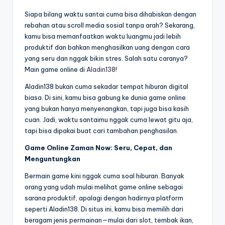
b
e
Siapa bilang waktu santai cuma bisa dihabiskan dengan
rebahan atau scroll media sosial tanpa arah? Sekarang,
s
kamu bisa memanfaatkan waktu luangmu jadi lebih
a
produktif dan bahkan menghasilkan uang dengan cara
yang seru dan nggak bikin stres. Salah satu caranya?
r
Main game online di
Aladin138
!
d
Aladin138 bukan cuma sekadar tempat hiburan digital
i
biasa. Di sini, kamu bisa gabung ke dunia game online
yang bukan hanya menyenangkan, tapi juga bisa kasih
D
cuan. Jadi, waktu santaimu nggak cuma lewat gitu aja,
u
tapi bisa dipakai buat cari tambahan penghasilan.
ni
Game Online Zaman Now: Seru, Cepat, dan
Menguntungkan
a
Bermain game kini nggak cuma soal hiburan. Banyak
:
orang yang udah mulai melihat game online sebagai
T
sarana produktif, apalagi dengan hadirnya platform
seperti Aladin138. Di situs ini, kamu bisa memilih dari
e
beragam jenis permainan—mulai dari slot, tembak ikan,