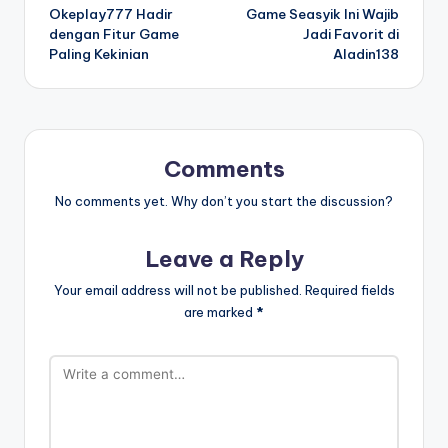
Okeplay777 Hadir
Game Seasyik Ini Wajib
navigation
dengan Fitur Game
Jadi Favorit di
Paling Kekinian
Aladin138
Comments
No comments yet. Why don’t you start the discussion?
Leave a Reply
Your email address will not be published.
Required fields
are marked
*