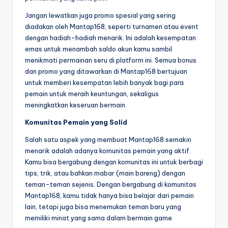
Jangan lewatkan juga promo spesial yang sering
diadakan oleh Mantap168, seperti turnamen atau event
dengan hadiah-hadiah menarik. Ini adalah kesempatan
emas untuk menambah saldo akun kamu sambil
menikmati permainan seru di platform ini. Semua bonus
dan promo yang ditawarkan di Mantap168 bertujuan
untuk memberi kesempatan lebih banyak bagi para
pemain untuk meraih keuntungan, sekaligus
meningkatkan keseruan bermain.
Komunitas Pemain yang Solid
Salah satu aspek yang membuat Mantap168 semakin
menarik adalah adanya komunitas pemain yang aktif.
Kamu bisa bergabung dengan komunitas ini untuk berbagi
tips, trik, atau bahkan mabar (main bareng) dengan
teman-teman sejenis. Dengan bergabung di komunitas
Mantap168, kamu tidak hanya bisa belajar dari pemain
lain, tetapi juga bisa menemukan teman baru yang
memiliki minat yang sama dalam bermain game.