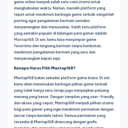
b
game online menjadi salah satu cara utama untuk
e
menghabiskan waktu. Namun, memilih platform yang
tepat untuk menikmati berbagai game terbaik sangatlah
s
penting agar pengalaman bermain semakin
a
menyenangkan dan memuaskan. Salah satu platform
yang semakin populer di kalangan para gamer adalah
r
Mantap168
. Di sini, kamu bisa menyimpan game
d
favoritmu dan langsung bermain tanpa hambatan,
menikmati pengalaman bermain yang seru dan
i
menyenangkan kapan saja.
D
Kenapa Harus Pilih Mantap168?
u
Mantap168 bukan sekadar platform game biasa. Di sini,
ni
kamu akan menemukan berbagai pilihan game terbaik
yang tidak hanya seru tetapi juga menjanjikan peluang
a
menang yang besar. Dengan tampilan yang user-friendly
:
dan akses yang cepat, Mantap168 menjadi pilihan utama
bagi para gamer yang ingin menikmati permainan dengan
T
lancar tanpa kendala teknis. Semua permainan yang
e
tersedia di Mantap168 dirancang dengan grafis