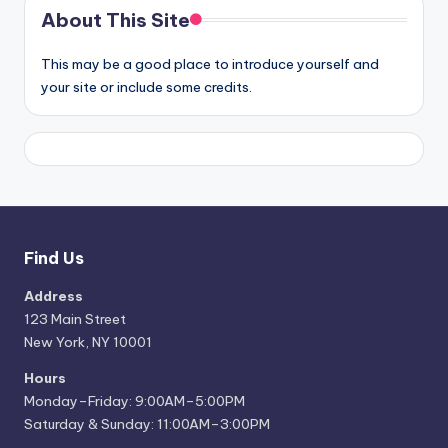
About This Site
This may be a good place to introduce yourself and
your site or include some credits.
Find Us
Address
123 Main Street
New York, NY 10001
Hours
Monday–Friday: 9:00AM–5:00PM
Saturday & Sunday: 11:00AM–3:00PM