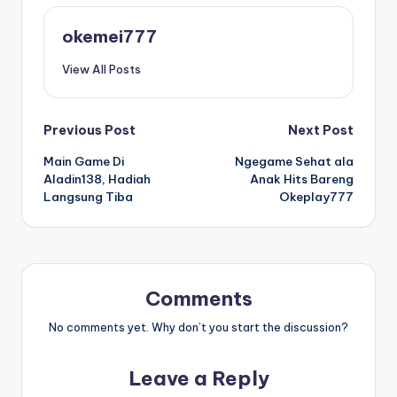
y
a
okemei777
View All Posts
Post
Previous Post
Next Post
Main Game Di
Ngegame Sehat ala
navigation
Aladin138, Hadiah
Anak Hits Bareng
Langsung Tiba
Okeplay777
Comments
No comments yet. Why don’t you start the discussion?
Leave a Reply