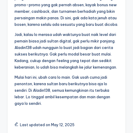
promo-promo yang gak pernah absen, kayak bonus new
P
member, cashback, dan turnamen berhadiah yang bikin
a
persaingan makin panas. Di sini, gak ada kata jenuh atau
bosen, karena selalu ada sesuatu yang baru buat dicoba.
li
Jadi, kalau lo merasa udah waktunya buat naik level dari
n
pemain biasa jadi sultan digital, gak perlu mikir panjang.
g
Aladin138 udah nungguin lo buat jadi bagian dari cerita
sukses berikutnya. Gak perlu modal besar buat mulai.
T
Kadang, cukup dengan feeling yang tepat dan sedikit
e
keberanian, lo udah bisa melangkah ke jalur kemenangan.
r
Mulai hari ini, ubah cara lo main. Gak usah cuma jadi
penonton, karena sultan baru berikutnya bisa aja lo
p
sendiri. Di Aladin138, semua kemungkinan itu terbuka
e
lebar. Lo tinggal ambil kesempatan dan main dengan
gaya lo sendiri.
r
c
a
Last updated on May 12, 2025