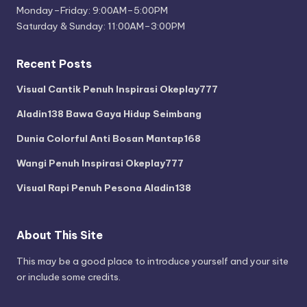
Monday–Friday: 9:00AM–5:00PM
Saturday & Sunday: 11:00AM–3:00PM
Recent Posts
Visual Cantik Penuh Inspirasi Okeplay777
Aladin138 Bawa Gaya Hidup Seimbang
Dunia Colorful Anti Bosan Mantap168
Wangi Penuh Inspirasi Okeplay777
Visual Rapi Penuh Pesona Aladin138
About This Site
This may be a good place to introduce yourself and your site
or include some credits.