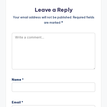
Leave a Reply
Your email address will not be published.
Required fields
are marked
*
Name
*
Email
*