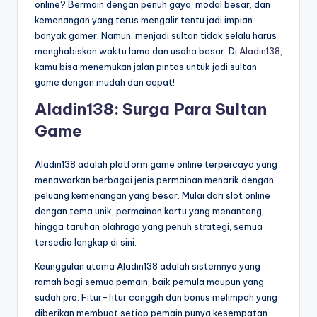
b
online? Bermain dengan penuh gaya, modal besar, dan
e
kemenangan yang terus mengalir tentu jadi impian
banyak gamer. Namun, menjadi sultan tidak selalu harus
s
menghabiskan waktu lama dan usaha besar. Di
Aladin138
,
a
kamu bisa menemukan jalan pintas untuk jadi sultan
game dengan mudah dan cepat!
r
Aladin138: Surga Para Sultan
d
Game
i
D
Aladin138 adalah platform game online terpercaya yang
menawarkan berbagai jenis permainan menarik dengan
u
peluang kemenangan yang besar. Mulai dari slot online
ni
dengan tema unik, permainan kartu yang menantang,
hingga taruhan olahraga yang penuh strategi, semua
a
tersedia lengkap di sini.
:
Keunggulan utama Aladin138 adalah sistemnya yang
T
ramah bagi semua pemain, baik pemula maupun yang
sudah pro. Fitur-fitur canggih dan bonus melimpah yang
e
diberikan membuat setiap pemain punya kesempatan