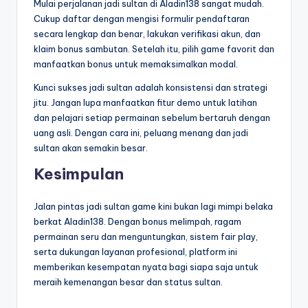
Mulai perjalanan jadi sultan di Aladin138 sangat mudah.
Cukup daftar dengan mengisi formulir pendaftaran
secara lengkap dan benar, lakukan verifikasi akun, dan
klaim bonus sambutan. Setelah itu, pilih game favorit dan
manfaatkan bonus untuk memaksimalkan modal.
Kunci sukses jadi sultan adalah konsistensi dan strategi
jitu. Jangan lupa manfaatkan fitur demo untuk latihan
dan pelajari setiap permainan sebelum bertaruh dengan
uang asli. Dengan cara ini, peluang menang dan jadi
sultan akan semakin besar.
Kesimpulan
Jalan pintas jadi sultan game kini bukan lagi mimpi belaka
berkat Aladin138. Dengan bonus melimpah, ragam
permainan seru dan menguntungkan, sistem fair play,
serta dukungan layanan profesional, platform ini
memberikan kesempatan nyata bagi siapa saja untuk
meraih kemenangan besar dan status sultan.