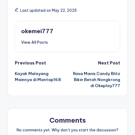
Last updated on May 22, 2025
okemei777
View All Posts
Post
Previous Post
Next Post
Kayak Melayang
Rasa Manis Candy Blitz
navigation
Mainnya di Mantap168
Bikin Betah Nongkrong
di Okeplay777
Comments
No comments yet. Why don’t you start the discussion?