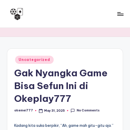
Skip
to
J
Aman
content
dan
u
nyaman,
d
judi
online
i
dengan
Posted
Uncategorized
O
in
sistem
Gak Nyangka Game
nl
keamanan
terbaik.
in
Bisa Sefun Ini di
e
Okeplay777
T
e
No Comments
okemei777
May 31, 2025
Posted
by
r
Kadang kita suka berpikir, “Ah, game mah gitu-gitu aja.”