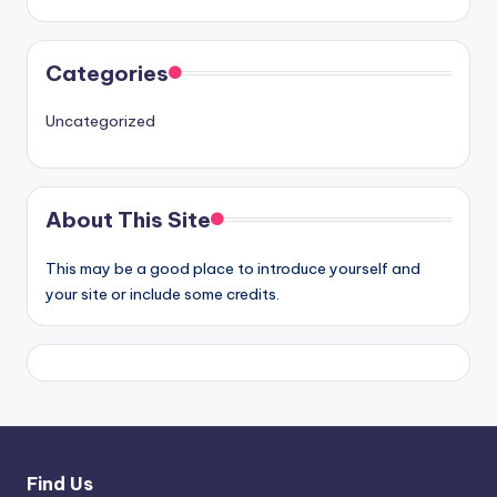
Categories
Uncategorized
About This Site
This may be a good place to introduce yourself and
your site or include some credits.
Find Us