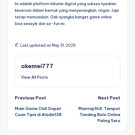
y
Ini adalah platform hiburan digital yang sukses nyediain
keseruan dalam bentuk yang menyenangkan, ringan, tapi
a
tetap memuaskan. Gak nyangka banget game online
bisa seasyik dan se-fun ini.
Last updated on May 31, 2025
okemei777
View All Posts
Post
Previous Post
Next Post
Main Game Chill Dapet
Mantap168, Tempat
navigation
Cuan Tipis di Aladin138
Tanding Bola Online
Paling Seru