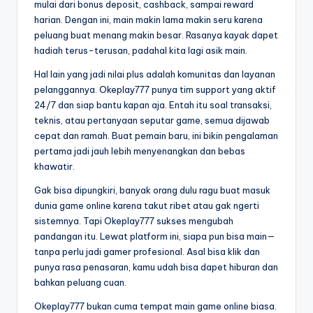
mulai dari bonus deposit, cashback, sampai reward
P
harian. Dengan ini, main makin lama makin seru karena
peluang buat menang makin besar. Rasanya kayak dapet
a
hadiah terus-terusan, padahal kita lagi asik main.
li
Hal lain yang jadi nilai plus adalah komunitas dan layanan
n
pelanggannya. Okeplay777 punya tim support yang aktif
24/7 dan siap bantu kapan aja. Entah itu soal transaksi,
g
teknis, atau pertanyaan seputar game, semua dijawab
T
cepat dan ramah. Buat pemain baru, ini bikin pengalaman
pertama jadi jauh lebih menyenangkan dan bebas
e
khawatir.
r
Gak bisa dipungkiri, banyak orang dulu ragu buat masuk
p
dunia game online karena takut ribet atau gak ngerti
sistemnya. Tapi Okeplay777 sukses mengubah
e
pandangan itu. Lewat platform ini, siapa pun bisa main—
r
tanpa perlu jadi gamer profesional. Asal bisa klik dan
punya rasa penasaran, kamu udah bisa dapet hiburan dan
c
bahkan peluang cuan.
a
Okeplay777 bukan cuma tempat main game online biasa.