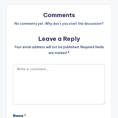
Comments
No comments yet. Why don’t you start the discussion?
Leave a Reply
Your email address will not be published.
Required fields
are marked
*
Name
*