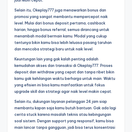
jadi lebih cepat.
m
Selain itu, Okeplay777 juga menawarkan bonus dan
p
promosi yang sangat membantu mempercepat naik
a
level. Mulai dari bonus deposit pertama, cashback
harian, hingga bonus referral, semua dirancang untuk
t
menambah modal bermain kamu. Modal yang cukup
B
tentunya bikin kamu bisa lebih leluasa pasang taruhan
dan mencoba strategi baru untuk naik level.
e
Keuntungan lain yang gak kalah penting adalah
r
kemudahan akses dan transaksi di Okeplay777. Proses
m
deposit dan withdraw yang cepat dan tanpa ribet bikin
kamu gak kehilangan waktu berharga untuk main. Waktu
ai
yang efisien ini bisa kamu manfaatkan untuk fokus
n
upgrade skill dan strategi agar naik level makin cepat.
y
Selain itu, dukungan layanan pelanggan 24 jam siap
membantu kapan saja kamu butuh bantuan. Gak ada lagi
a
cerita stuck karena masalah teknis atau kebingungan
n
soal sistem. Dengan support yang responsif, kamu bisa
main lancar tanpa gangguan, jadi bisa terus konsentrasi
g