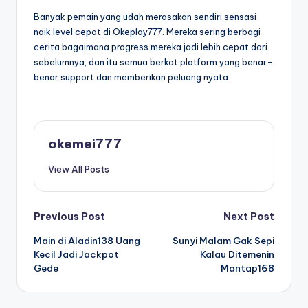
y
Banyak pemain yang udah merasakan sendiri sensasi
a
naik level cepat di Okeplay777. Mereka sering berbagi
cerita bagaimana progress mereka jadi lebih cepat dari
sebelumnya, dan itu semua berkat platform yang benar-
benar support dan memberikan peluang nyata.
okemei777
View All Posts
Post
Previous Post
Next Post
Main di Aladin138 Uang
Sunyi Malam Gak Sepi
navigation
Kecil Jadi Jackpot
Kalau Ditemenin
Gede
Mantap168