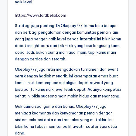
naik level.
P
https://www.lordbelial.com
a
Strategi juga penting. Di Okeplay777, kamu bisa belajar
li
dan berbagi pengalaman dengan komunitas pemain lain
n
yang juga pengen naik level cepat. Interaksi ini bikin kamu
dapat insight baru dan trik-trik yang bisa langsung kamu
g
coba. Jadi, bukan cuma main asal main, tapi kamu main
T
dengan cerdas dan terarah.
e
Okeplay777 juga rutin mengadakan turnamen dan event
seru dengan hadiah menarik. Ini kesempatan emas buat
r
kamu unjuk kemampuan sekaligus dapet reward yang
p
bisa bantu kamu naik level lebih cepat. Adanya kompetisi
sehat ini bikin suasana main makin hidup dan menantang.
e
Gak cuma soal game dan bonus, Okeplay777 juga
r
menjaga keamanan dan kenyamanan pemain dengan
c
sistem enkripsi data dan transaksi yang mutakhir. Ini
bikin kamu fokus main tanpa khawatir soal privasi atau
a
dana.