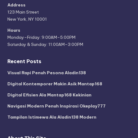
Address
123 Main Street
New York, NY 10001
Hours
Monday–Friday: 9:00AM–5:00PM
Saturday & Sunday: 11:00AM–3:00PM
Recent Posts
Visual Rapi Penuh Pesona Aladin138
Digital Kontemporer Makin Asik Mantap168
Digital Efisien Ala Mantap168 Kekinian
Navigasi Modern Penuh Inspirasi Okeplay777
Tampilan Istimewa Ala Aladin138 Modern