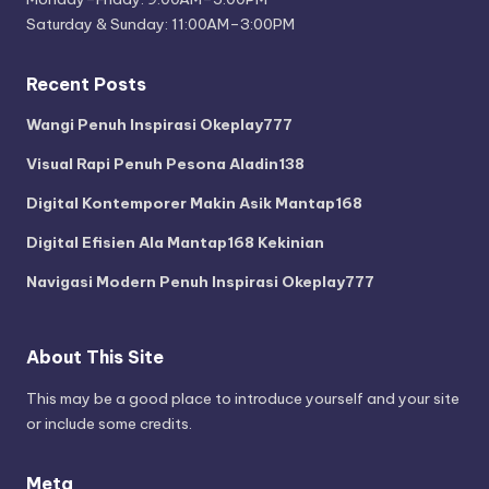
Saturday & Sunday: 11:00AM–3:00PM
Recent Posts
Wangi Penuh Inspirasi Okeplay777
Visual Rapi Penuh Pesona Aladin138
Digital Kontemporer Makin Asik Mantap168
Digital Efisien Ala Mantap168 Kekinian
Navigasi Modern Penuh Inspirasi Okeplay777
About This Site
This may be a good place to introduce yourself and your site
or include some credits.
Meta