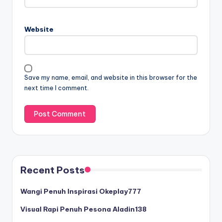
Website
Save my name, email, and website in this browser for the
next time I comment.
Recent Posts
Wangi Penuh Inspirasi Okeplay777
Visual Rapi Penuh Pesona Aladin138