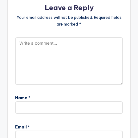
Leave a Reply
Your email address will not be published.
Required fields
are marked
*
Name
*
Email
*