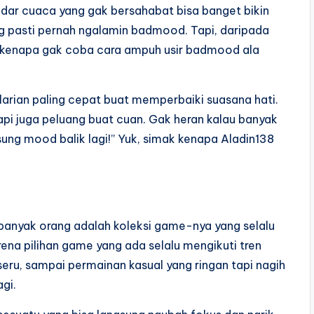
adar cuaca yang gak bersahabat bisa banget bikin
ng pasti pernah ngalamin badmood. Tapi, daripada
, kenapa gak coba cara ampuh usir badmood ala
elarian paling cepat buat memperbaiki suasana hati.
tapi juga peluang buat cuan. Gak heran kalau banyak
gsung mood balik lagi!” Yuk, simak kenapa Aladin138
it banyak orang adalah koleksi game-nya yang selalu
rena pilihan game yang ada selalu mengikuti tren
seru, sampai permainan kasual yang ringan tapi nagih
gi.