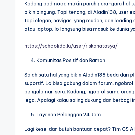
e
Kadang badmood makin parah gara-gara hal tek
bikin bingung. Tapi tenang, di Aladin138, user 
r
tapi elegan, navigasi yang mudah, dan loading c
m
atau laptop, lo langsung bisa masuk ke dunia y
a
https://schoolido.lu/user/riskanatasya/
in
Komunitas Positif dan Ramah
y
Salah satu hal yang bikin Aladin138 beda dari 
a
suportif. Lo bisa gabung dalam forum, ngobrol 
n
pengalaman seru. Kadang, ngobrol sama orang 
lega. Apalagi kalau saling dukung dan berbagi i
g
P
Layanan Pelanggan 24 Jam
a
Lagi kesel dan butuh bantuan cepat? Tim CS Ala