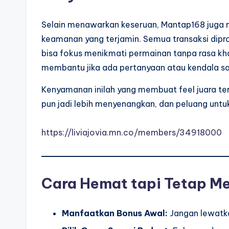
li
Selain menawarkan keseruan, Mantap168 juga
n
keamanan yang terjamin. Semua transaksi dipr
g
bisa fokus menikmati permainan tanpa rasa kh
membantu jika ada pertanyaan atau kendala sa
T
Kenyamanan inilah yang membuat feel juara ter
e
pun jadi lebih menyenangkan, dan peluang untu
r
https://liviajovia.mn.co/members/34918000
p
e
r
Cara Hemat tapi Tetap M
c
Manfaatkan Bonus Awal:
Jangan lewatk
a