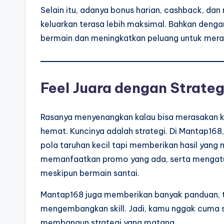
Selain itu, adanya bonus harian, cashback, d
ni
keluarkan terasa lebih maksimal. Bahkan den
a
bermain dan meningkatkan peluang untuk meraih
:
T
Feel Juara dengan Strateg
e
Rasanya menyenangkan kalau bisa merasakan 
m
hemat. Kuncinya adalah strategi. Di Mantap168
p
pola taruhan kecil tapi memberikan hasil ya
memanfaatkan promo yang ada, serta mengatur 
a
meskipun bermain santai.
t
Mantap168 juga memberikan banyak panduan, 
B
mengembangkan skill. Jadi, kamu nggak cuma 
membangun strategi yang matang.