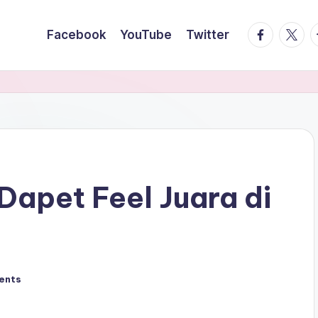
facebook.
twitte
t
Facebook
YouTube
Twitter
Dapet Feel Juara di
ents