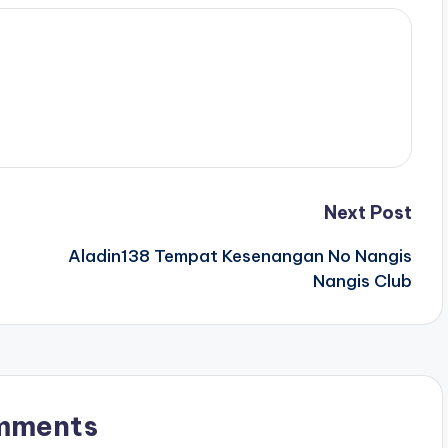
Next Post
Aladin138 Tempat Kesenangan No Nangis
Nangis Club
mments