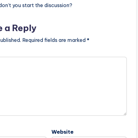
n’t you start the discussion?
e a Reply
ublished.
Required fields are marked
*
Website