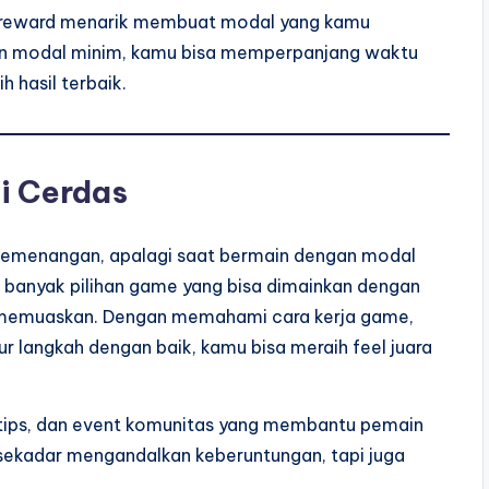
an reward menarik membuat modal yang kamu
gan modal minim, kamu bisa memperpanjang waktu
 hasil terbaik.
i Cerdas
kemenangan, apalagi saat bermain dengan modal
, banyak pilihan game yang bisa dimainkan dengan
ng memuaskan. Dengan memahami cara kerja game,
langkah dengan baik, kamu bisa meraih feel juara
tips, dan event komunitas yang membantu pemain
sekadar mengandalkan keberuntungan, tapi juga