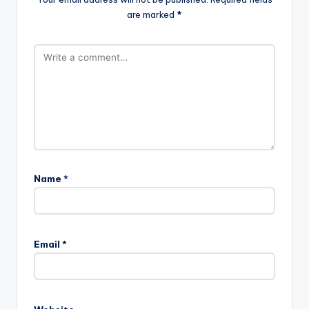
are marked
*
Name
*
Email
*