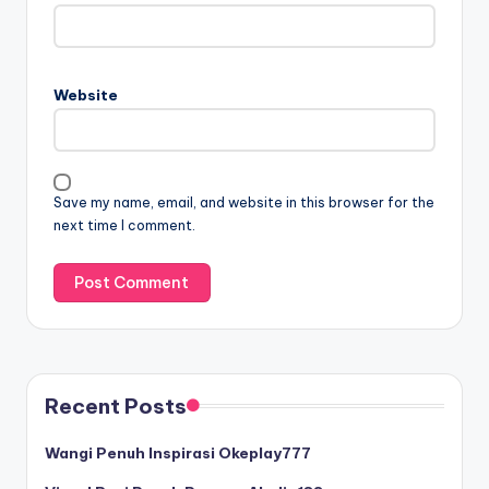
Website
Save my name, email, and website in this browser for the
next time I comment.
Recent Posts
Wangi Penuh Inspirasi Okeplay777