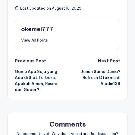
Last updated on August 16, 2025
okemei777
View All Posts
Post
Previous Post
Next Post
Game Apa Saja yang
Jenuh Sama Dunia?
navigation
Ada di Slot Terbaru,
Refresh Otakmu di
Apakah Aman, Resmi,
Aladin138
dan Gacor?
Comments
No comments yet. Why don’t you start the discussion?