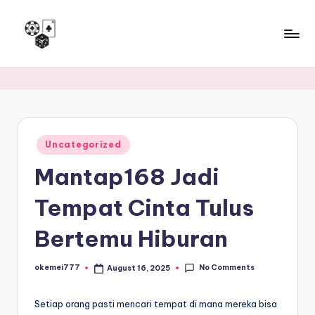
Skip
to
J
Aman
content
dan
u
nyaman,
d
judi
online
i
dengan
Posted
Uncategorized
O
in
sistem
Mantap168 Jadi
nl
keamanan
terbaik.
in
Tempat Cinta Tulus
e
Bertemu Hiburan
T
e
No Comments
okemei777
August 16, 2025
Posted
by
r
Setiap orang pasti mencari tempat di mana mereka bisa