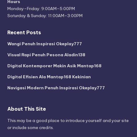
Hours
Monday–Friday: 9:00AM–5:00PM
Saturday & Sunday: 11:00AM–3:00PM
Recent Posts
Wangi Penuh Inspirasi Okeplay777
Visual Rapi Penuh Pesona Aladin138
Digital Kontemporer Makin Asik Mantap168
Digital Efisien Ala Mantap168 Kekinian
Navigasi Modern Penuh Inspirasi Okeplay777
About This Site
This may be a good place to introduce yourself and your site
or include some credits.