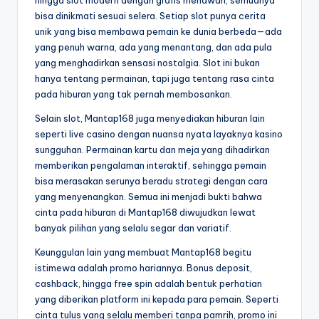
hingga slot modern dengan grafis menawan, semuanya
m
bisa dinikmati sesuai selera. Setiap slot punya cerita
p
unik yang bisa membawa pemain ke dunia berbeda—ada
yang penuh warna, ada yang menantang, dan ada pula
a
yang menghadirkan sensasi nostalgia. Slot ini bukan
t
hanya tentang permainan, tapi juga tentang rasa cinta
pada hiburan yang tak pernah membosankan.
B
Selain slot, Mantap168 juga menyediakan hiburan lain
e
seperti live casino dengan nuansa nyata layaknya kasino
r
sungguhan. Permainan kartu dan meja yang dihadirkan
memberikan pengalaman interaktif, sehingga pemain
m
bisa merasakan serunya beradu strategi dengan cara
ai
yang menyenangkan. Semua ini menjadi bukti bahwa
cinta pada hiburan di Mantap168 diwujudkan lewat
n
banyak pilihan yang selalu segar dan variatif.
y
Keunggulan lain yang membuat Mantap168 begitu
a
istimewa adalah promo hariannya. Bonus deposit,
cashback, hingga free spin adalah bentuk perhatian
n
yang diberikan platform ini kepada para pemain. Seperti
g
cinta tulus yang selalu memberi tanpa pamrih, promo ini