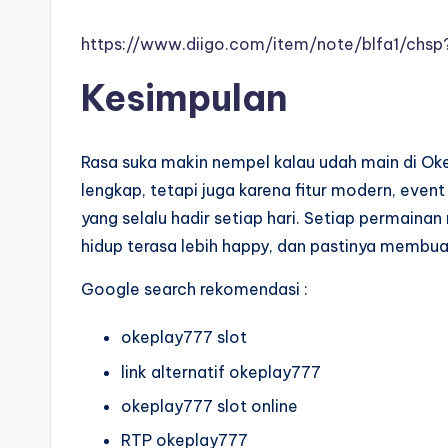
https://www.diigo.com/item/note/blfa1/c
Kesimpulan
Rasa suka makin nempel kalau udah main di Ok
lengkap, tetapi juga karena fitur modern, even
yang selalu hadir setiap hari. Setiap permain
hidup terasa lebih happy, dan pastinya membuat
Google search rekomendasi :
okeplay777 slot
link alternatif okeplay777
okeplay777 slot online
RTP okeplay777