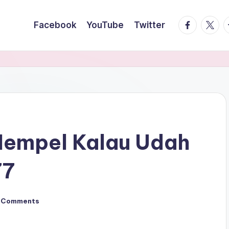
facebook.
twitte
t
Facebook
YouTube
Twitter
Nempel Kalau Udah
77
 Comments