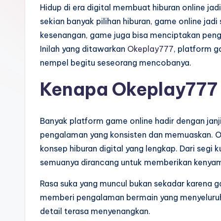
e
Hidup di era digital membuat hiburan online jad
sekian banyak pilihan hiburan, game online jadi
r
kesenangan, game juga bisa menciptakan peng
b
Inilah yang ditawarkan
Okeplay777
, platform 
nempel begitu seseorang mencobanya.
e
Kenapa Okeplay777
s
a
Banyak platform game online hadir dengan jan
r
pengalaman yang konsisten dan memuaskan. O
konsep hiburan digital yang lengkap. Dari segi ku
d
semuanya dirancang untuk memberikan kenya
i
Rasa suka yang muncul bukan sekadar karena g
D
memberi pengalaman bermain yang menyeluruh. 
detail terasa menyenangkan.
u