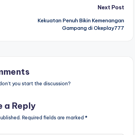
Next Post
Kekuatan Penuh Bikin Kemenangan
Gampang di Okeplay777
mments
n’t you start the discussion?
e a Reply
ublished.
Required fields are marked
*