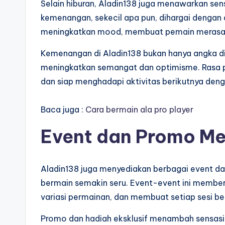
e
Selain hiburan, Aladin138 juga menawarkan s
kemenangan, sekecil apa pun, dihargai dengan an
r
meningkatkan mood, membuat pemain merasa s
m
Kemenangan di Aladin138 bukan hanya angka d
a
meningkatkan semangat dan optimisme. Rasa p
dan siap menghadapi aktivitas berikutnya deng
in
y
Baca juga :
Cara bermain ala pro player
a
Event dan Promo M
n
g
Aladin138 juga menyediakan berbagai event 
bermain semakin seru. Event-event ini memb
P
variasi permainan, dan membuat setiap sesi b
a
Promo dan hadiah eksklusif menambah sensasi 