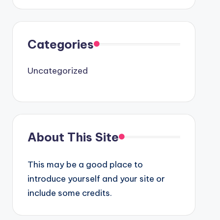
Categories
Uncategorized
About This Site
This may be a good place to
introduce yourself and your site or
include some credits.