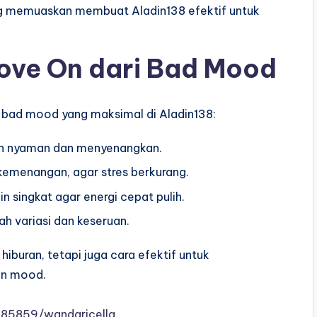
ng memuaskan membuat Aladin138 efektif untuk
ove On dari Bad Mood
bad mood yang maksimal di Aladin138:
bih nyaman dan menyenangkan.
kemenangan, agar stres berkurang.
singkat agar energi cepat pulih.
 variasi dan keseruan.
 hiburan, tetapi juga cara efektif untuk
an mood.
85859/wandaricella