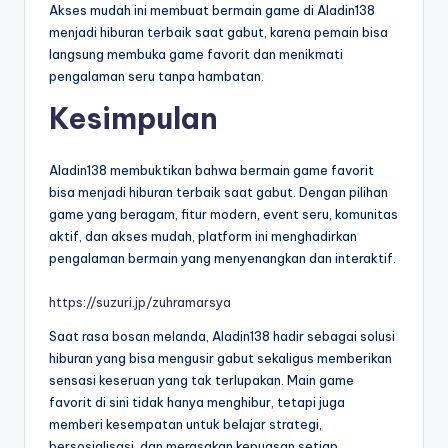
Akses mudah ini membuat bermain game di Aladin138
menjadi hiburan terbaik saat gabut, karena pemain bisa
langsung membuka game favorit dan menikmati
pengalaman seru tanpa hambatan.
Kesimpulan
Aladin138 membuktikan bahwa bermain game favorit
bisa menjadi hiburan terbaik saat gabut. Dengan pilihan
game yang beragam, fitur modern, event seru, komunitas
aktif, dan akses mudah, platform ini menghadirkan
pengalaman bermain yang menyenangkan dan interaktif.
https://suzuri.jp/zuhramarsya
Saat rasa bosan melanda, Aladin138 hadir sebagai solusi
hiburan yang bisa mengusir gabut sekaligus memberikan
sensasi keseruan yang tak terlupakan. Main game
favorit di sini tidak hanya menghibur, tetapi juga
memberi kesempatan untuk belajar strategi,
bersosialisasi, dan merasakan kepuasan setiap