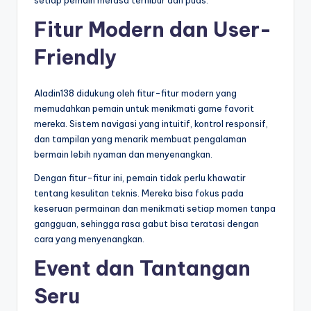
setiap pemain merasa terhibur dan puas.
P
Fitur Modern dan User-
a
Friendly
li
n
Aladin138 didukung oleh fitur-fitur modern yang
g
memudahkan pemain untuk menikmati game favorit
mereka. Sistem navigasi yang intuitif, kontrol responsif,
T
dan tampilan yang menarik membuat pengalaman
e
bermain lebih nyaman dan menyenangkan.
r
Dengan fitur-fitur ini, pemain tidak perlu khawatir
tentang kesulitan teknis. Mereka bisa fokus pada
p
keseruan permainan dan menikmati setiap momen tanpa
e
gangguan, sehingga rasa gabut bisa teratasi dengan
cara yang menyenangkan.
r
Event dan Tantangan
c
Seru
a