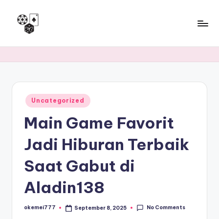
Skip
to
J
Aman
content
dan
u
nyaman,
d
judi
online
i
dengan
Posted
Uncategorized
O
in
sistem
Main Game Favorit
nl
keamanan
terbaik.
in
Jadi Hiburan Terbaik
e
Saat Gabut di
T
Aladin138
e
r
No Comments
okemei777
September 8, 2025
Posted
by