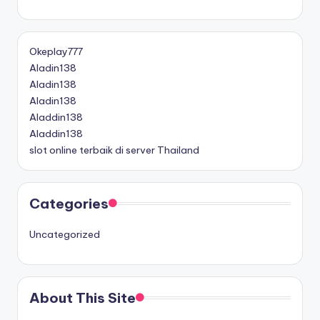
Okeplay777
Aladin138
Aladin138
Aladin138
Aladdin138
Aladdin138
slot online terbaik di server Thailand
Categories
Uncategorized
About This Site