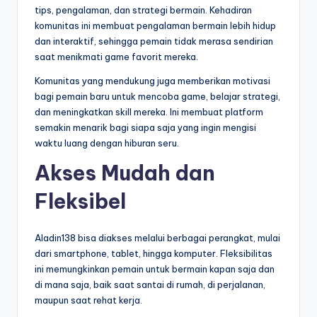
tips, pengalaman, dan strategi bermain. Kehadiran
komunitas ini membuat pengalaman bermain lebih hidup
dan interaktif, sehingga pemain tidak merasa sendirian
saat menikmati game favorit mereka.
Komunitas yang mendukung juga memberikan motivasi
bagi pemain baru untuk mencoba game, belajar strategi,
dan meningkatkan skill mereka. Ini membuat platform
semakin menarik bagi siapa saja yang ingin mengisi
waktu luang dengan hiburan seru.
Akses Mudah dan
Fleksibel
Aladin138 bisa diakses melalui berbagai perangkat, mulai
dari smartphone, tablet, hingga komputer. Fleksibilitas
ini memungkinkan pemain untuk bermain kapan saja dan
di mana saja, baik saat santai di rumah, di perjalanan,
maupun saat rehat kerja.