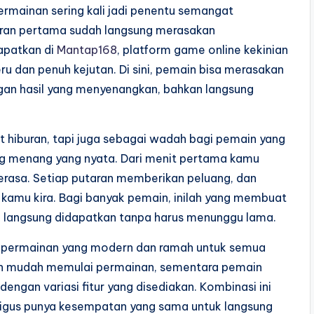
rmainan sering kali jadi penentu semangat
taran pertama sudah langsung merasakan
dapatkan di
Mantap168
, platform game online kekinian
u dan penuh kejutan. Di sini, pemain bisa merasakan
an hasil yang menyenangkan, bahkan langsung
 hiburan, tapi juga sebagai wadah bagi pemain yang
ng menang yang nyata. Dari menit pertama kamu
erasa. Setiap putaran memberikan peluang, dan
ng kamu kira. Bagi banyak pemain, inilah yang membuat
isa langsung didapatkan tanpa harus menunggu lama.
in permainan yang modern dan ramah untuk semua
an mudah memulai permainan, sementara pemain
ngan variasi fitur yang disediakan. Kombinasi ini
igus punya kesempatan yang sama untuk langsung