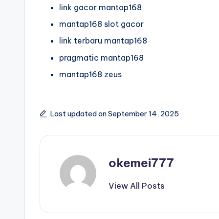
link gacor mantap168
y
mantap168 slot gacor
a
link terbaru mantap168
pragmatic mantap168
mantap168 zeus
Last updated on September 14, 2025
okemei777
View All Posts