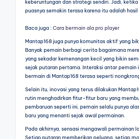
e
keberuntungan dan strategi sendiri. Jadi, keti
puasnya semakin terasa karena itu adalah hasil
r
m
Baca juga :
Cara bermain ala pro player
a
Mantap168 juga punya komunitas aktif yang b
Banyak pemain berbagi cerita bagaimana mere
in
yang sekadar kemenangan kecil yang bikin sema
y
sejak putaran pertama. Interaksi antar pemain
bermain di Mantap168 terasa seperti nongkron
a
Selain itu, inovasi yang terus dilakukan Mant
n
rutin menghadirkan fitur-fitur baru yang mem
g
pembaruan seperti ini, pemain selalu punya ala
baru yang menanti sejak awal permainan.
P
Pada akhirnya, sensasi mengawali permainan 
a
Setiap putaran memberikan peluang, setiap 