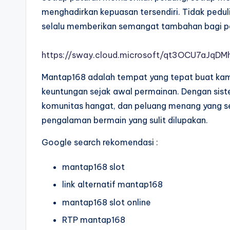
li
menghadirkan kepuasan tersendiri. Tidak peduli
selalu memberikan semangat tambahan bagi p
n
g
https://sway.cloud.microsoft/qt3OCU7aJqDM
T
Mantap168 adalah tempat yang tepat buat kamu
keuntungan sejak awal permainan. Dengan sist
e
komunitas hangat, dan peluang menang yang sel
r
pengalaman bermain yang sulit dilupakan.
p
Google search rekomendasi :
e
mantap168 slot
r
link alternatif mantap168
c
mantap168 slot online
RTP mantap168
a