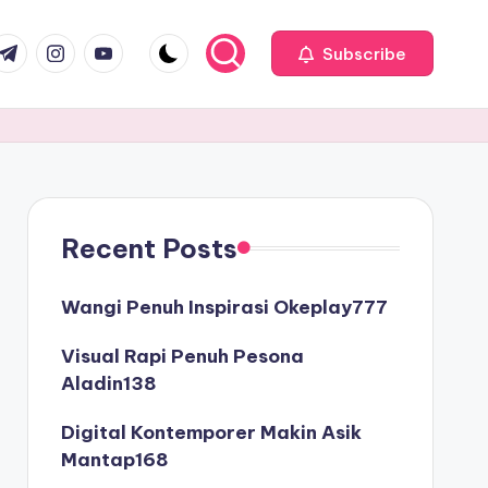
com
r.com
.me
instagram.com
youtube.com
Subscribe
Recent Posts
Wangi Penuh Inspirasi Okeplay777
Visual Rapi Penuh Pesona
Aladin138
Digital Kontemporer Makin Asik
Mantap168