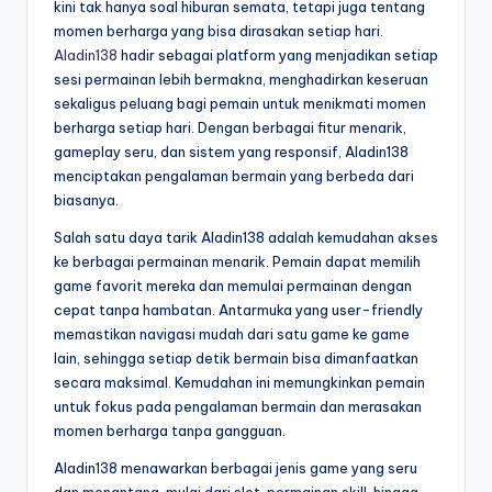
b
kini tak hanya soal hiburan semata, tetapi juga tentang
e
momen berharga yang bisa dirasakan setiap hari.
Aladin138
hadir sebagai platform yang menjadikan setiap
s
sesi permainan lebih bermakna, menghadirkan keseruan
a
sekaligus peluang bagi pemain untuk menikmati momen
berharga setiap hari. Dengan berbagai fitur menarik,
r
gameplay seru, dan sistem yang responsif, Aladin138
d
menciptakan pengalaman bermain yang berbeda dari
biasanya.
i
Salah satu daya tarik Aladin138 adalah kemudahan akses
D
ke berbagai permainan menarik. Pemain dapat memilih
u
game favorit mereka dan memulai permainan dengan
cepat tanpa hambatan. Antarmuka yang user-friendly
ni
memastikan navigasi mudah dari satu game ke game
a
lain, sehingga setiap detik bermain bisa dimanfaatkan
secara maksimal. Kemudahan ini memungkinkan pemain
:
untuk fokus pada pengalaman bermain dan merasakan
T
momen berharga tanpa gangguan.
e
Aladin138 menawarkan berbagai jenis game yang seru