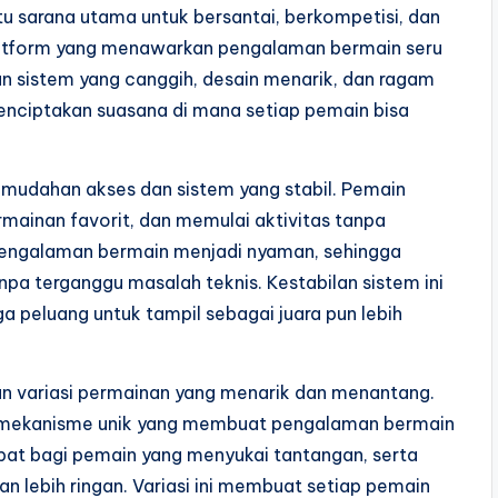
satu sarana utama untuk bersantai, berkompetisi, dan
latform yang menawarkan pengalaman bermain seru
an sistem yang canggih, desain menarik, dan ragam
menciptakan suasana di mana setiap pemain bisa
mudahan akses dan sistem yang stabil. Pemain
mainan favorit, dan memulai aktivitas tanpa
pengalaman bermain menjadi nyaman, sehingga
npa terganggu masalah teknis. Kestabilan sistem ini
ga peluang untuk tampil sebagai juara pun lebih
an variasi permainan yang menarik dan menantang.
an mekanisme unik yang membuat pengalaman bermain
pat bagi pemain yang menyukai tantangan, serta
an lebih ringan. Variasi ini membuat setiap pemain