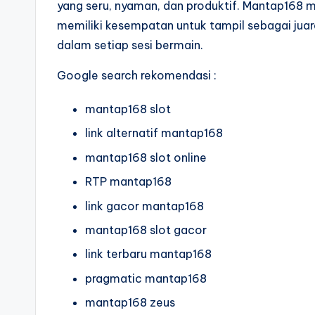
yang seru, nyaman, dan produktif. Mantap168 m
li
memiliki kesempatan untuk tampil sebagai juar
n
dalam setiap sesi bermain.
g
Google search rekomendasi :
T
mantap168 slot
e
link alternatif mantap168
mantap168 slot online
r
RTP mantap168
p
link gacor mantap168
e
mantap168 slot gacor
r
link terbaru mantap168
c
pragmatic mantap168
mantap168 zeus
a