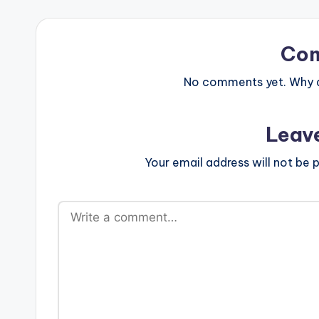
Co
No comments yet. Why do
Leav
Your email address will not be p