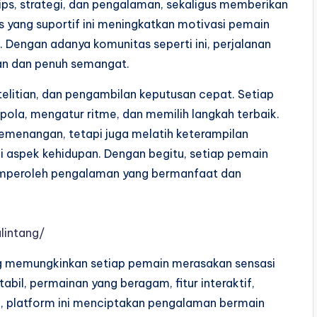
tips, strategi, dan pengalaman, sekaligus memberikan
 yang suportif ini meningkatkan motivasi pemain
 Dengan adanya komunitas seperti ini, perjalanan
an dan penuh semangat.
telitian, dan pengambilan keputusan cepat. Setiap
la, mengatur ritme, dan memilih langkah terbaik.
kemenangan, tetapi juga melatih keterampilan
gai aspek kehidupan. Dengan begitu, setiap pemain
memperoleh pengalaman yang bermanfaat dan
lintang/
ng memungkinkan setiap pemain merasakan sensasi
tabil, permainan yang beragam, fitur interaktif,
f, platform ini menciptakan pengalaman bermain