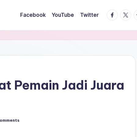
facebook.
twitte
t
Facebook
YouTube
Twitter
t Pemain Jadi Juara
Comments