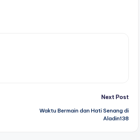
Next Post
Waktu Bermain dan Hati Senang di
Aladin138