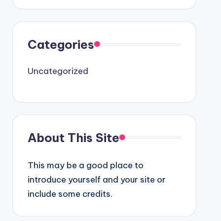
Categories
Uncategorized
About This Site
This may be a good place to
introduce yourself and your site or
include some credits.