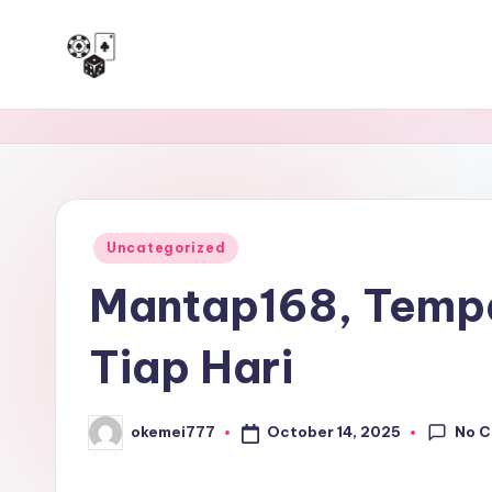
Skip
to
J
Aman
content
dan
u
nyaman,
d
judi
online
i
Posted
Uncategorized
dengan
in
O
sistem
Mantap168, Tempa
keamanan
nl
Tiap Hari
terbaik.
in
e
No 
October 14, 2025
okemei777
Posted
by
T