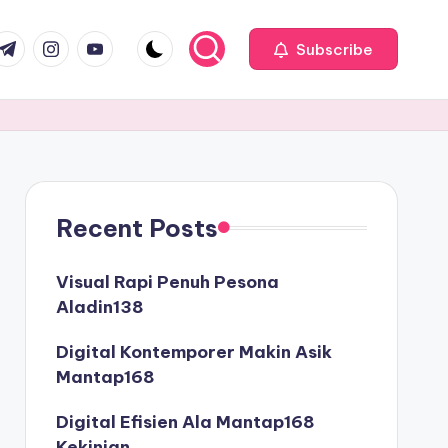
com
r.com
.me
instagram.com
youtube.com
Subscribe
Recent Posts
Visual Rapi Penuh Pesona
Aladin138
Digital Kontemporer Makin Asik
Mantap168
Digital Efisien Ala Mantap168
Kekinian