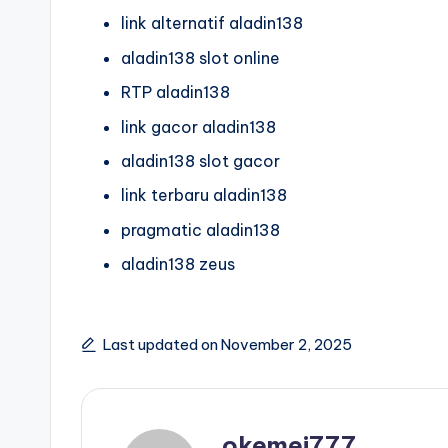
link alternatif aladin138
y
aladin138 slot online
a
RTP aladin138
link gacor aladin138
aladin138 slot gacor
link terbaru aladin138
pragmatic aladin138
aladin138 zeus
Last updated on November 2, 2025
okemei777