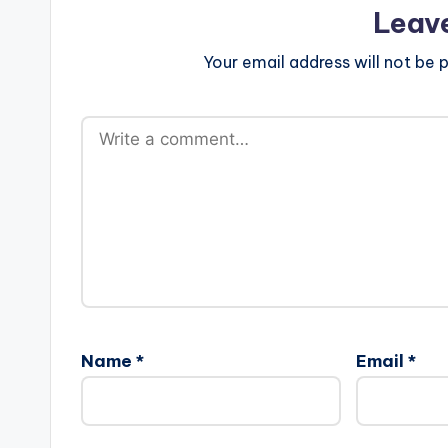
Leav
Your email address will not be p
Name
*
Email
*