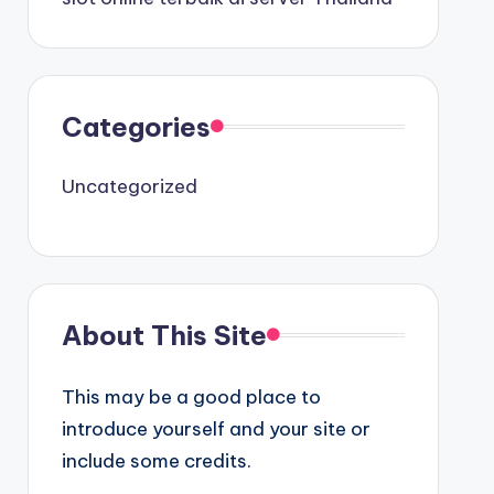
Categories
Uncategorized
About This Site
This may be a good place to
introduce yourself and your site or
include some credits.