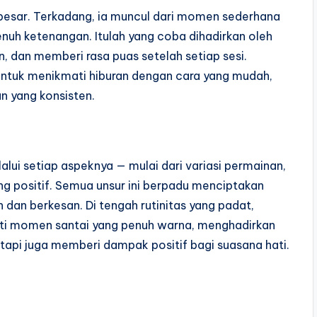
l besar. Terkadang, ia muncul dari momen sederhana
nuh ketenangan. Itulah yang coba dihadirkan oleh
, dan memberi rasa puas setelah setiap sesi.
 untuk menikmati hiburan dengan cara yang mudah,
n yang konsisten.
lui setiap aspeknya — mulai dari variasi permainan,
ng positif. Semua unsur ini berpadu menciptakan
dan berkesan. Di tengah rutinitas yang padat,
ati momen santai yang penuh warna, menghadirkan
etapi juga memberi dampak positif bagi suasana hati.