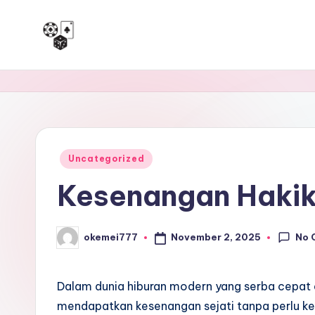
Skip
to
J
Aman
content
dan
u
nyaman,
d
judi
online
i
Posted
Uncategorized
dengan
in
O
sistem
Kesenangan Hakik
keamanan
nl
terbaik.
in
No 
November 2, 2025
okemei777
Posted
by
e
Dalam dunia hiburan modern yang serba cepat d
T
mendapatkan kesenangan sejati tanpa perlu k