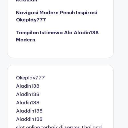
Navigasi Modern Penuh Inspirasi
Okeplay777
Tampilan Istimewa Ala Aladin138
Modern
Okeplay777
Aladin138
Aladin138
Aladin138
Aladdin138
Aladdin138
slot online terbaik di server Thailand