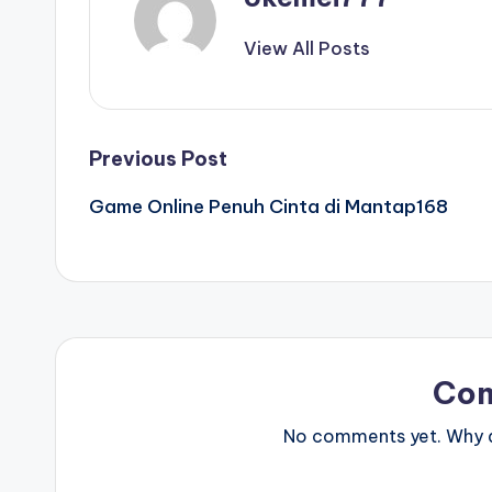
View All Posts
Post
Previous Post
Game Online Penuh Cinta di Mantap168
navigation
Co
No comments yet. Why do