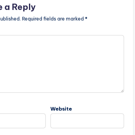
e a Reply
ublished.
Required fields are marked
*
Website