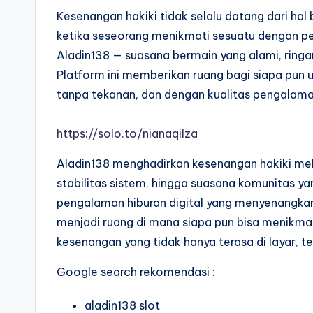
li
Kesenangan hakiki tidak selalu datang dari ha
ketika seseorang menikmati sesuatu dengan pe
n
Aladin138 — suasana bermain yang alami, ringan
g
Platform ini memberikan ruang bagi siapa pun
tanpa tekanan, dan dengan kualitas pengalama
T
e
https://solo.to/nianaqilza
r
Aladin138 menghadirkan kesenangan hakiki mela
stabilitas sistem, hingga suasana komunitas ya
p
pengalaman hiburan digital yang menyenangkan 
e
menjadi ruang di mana siapa pun bisa menikm
kesenangan yang tidak hanya terasa di layar, t
r
Google search rekomendasi :
c
a
aladin138 slot