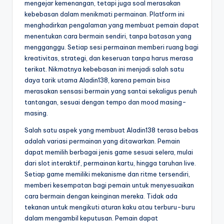
b
mengejar kemenangan, tetapi juga soal merasakan
e
kebebasan dalam menikmati permainan. Platform ini
menghadirkan pengalaman yang membuat pemain dapat
s
menentukan cara bermain sendiri, tanpa batasan yang
a
mengganggu. Setiap sesi permainan memberi ruang bagi
kreativitas, strategi, dan keseruan tanpa harus merasa
r
terikat. Nikmatnya kebebasan ini menjadi salah satu
d
daya tarik utama Aladin138, karena pemain bisa
merasakan sensasi bermain yang santai sekaligus penuh
i
tantangan, sesuai dengan tempo dan mood masing-
D
masing.
u
Salah satu aspek yang membuat Aladin138 terasa bebas
adalah variasi permainan yang ditawarkan. Pemain
ni
dapat memilih berbagai jenis game sesuai selera, mulai
a
dari slot interaktif, permainan kartu, hingga taruhan live.
Setiap game memiliki mekanisme dan ritme tersendiri,
:
memberi kesempatan bagi pemain untuk menyesuaikan
T
cara bermain dengan keinginan mereka. Tidak ada
tekanan untuk mengikuti aturan kaku atau terburu-buru
e
dalam mengambil keputusan. Pemain dapat