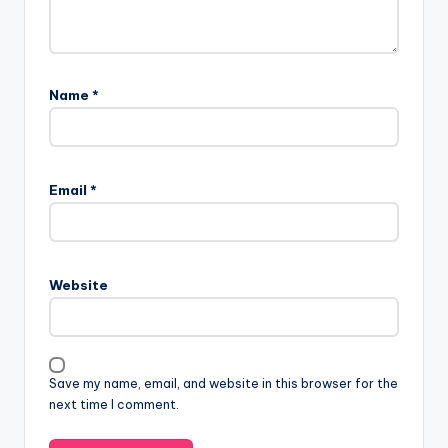
Name
*
Email
*
Website
Save my name, email, and website in this browser for the
next time I comment.