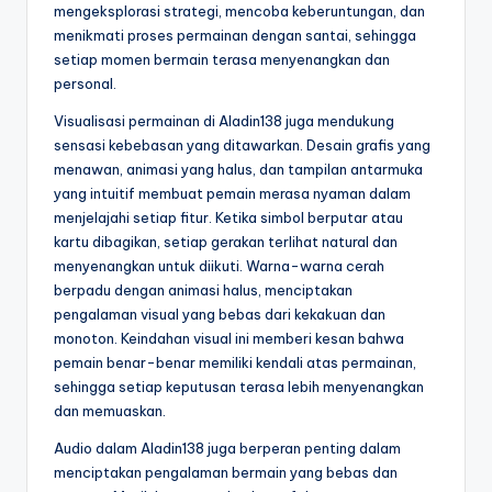
m
mengeksplorasi strategi, mencoba keberuntungan, dan
menikmati proses permainan dengan santai, sehingga
p
setiap momen bermain terasa menyenangkan dan
a
personal.
t
Visualisasi permainan di Aladin138 juga mendukung
sensasi kebebasan yang ditawarkan. Desain grafis yang
B
menawan, animasi yang halus, dan tampilan antarmuka
e
yang intuitif membuat pemain merasa nyaman dalam
menjelajahi setiap fitur. Ketika simbol berputar atau
r
kartu dibagikan, setiap gerakan terlihat natural dan
m
menyenangkan untuk diikuti. Warna-warna cerah
berpadu dengan animasi halus, menciptakan
ai
pengalaman visual yang bebas dari kekakuan dan
n
monoton. Keindahan visual ini memberi kesan bahwa
pemain benar-benar memiliki kendali atas permainan,
y
sehingga setiap keputusan terasa lebih menyenangkan
a
dan memuaskan.
n
Audio dalam Aladin138 juga berperan penting dalam
menciptakan pengalaman bermain yang bebas dan
g