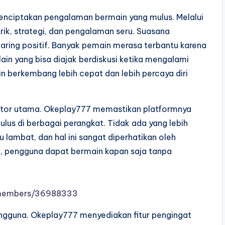
enciptakan pengalaman bermain yang mulus. Melalui
rik, strategi, dan pengalaman seru. Suasana
ring positif. Banyak pemain merasa terbantu karena
lain yang bisa diajak berdiskusi ketika mengalami
 berkembang lebih cepat dan lebih percaya diri
aktor utama. Okeplay777 memastikan platformnya
ulus di berbagai perangkat. Tidak ada yang lebih
lambat, dan hal ini sangat diperhatikan oleh
k, pengguna dapat bermain kapan saja tanpa
o/members/36988333
engguna. Okeplay777 menyediakan fitur pengingat