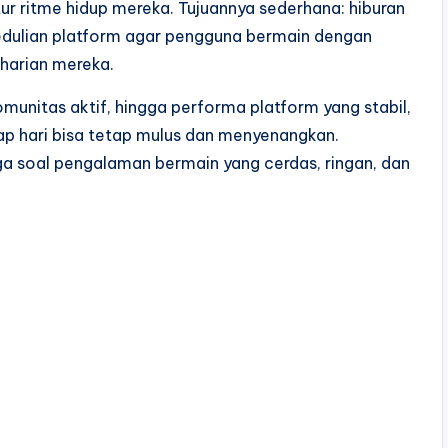
r ritme hidup mereka. Tujuannya sederhana: hiburan
epedulian platform agar pengguna bermain dengan
harian mereka.
omunitas aktif, hingga performa platform yang stabil,
 hari bisa tetap mulus dan menyenangkan.
juga soal pengalaman bermain yang cerdas, ringan, dan