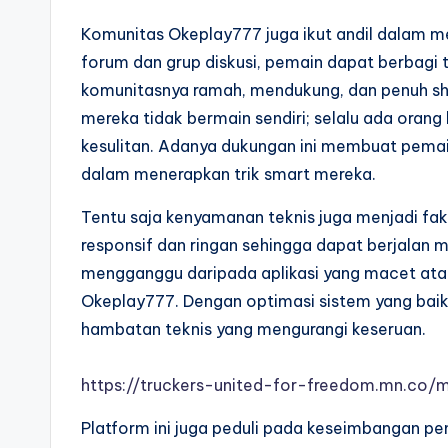
e
Komunitas Okeplay777 juga ikut andil dalam m
r
forum dan grup diskusi, pemain dapat berbagi t
m
komunitasnya ramah, mendukung, dan penuh sha
mereka tidak bermain sendiri; selalu ada orang 
a
kesulitan. Adanya dukungan ini membuat pemain
in
dalam menerapkan trik smart mereka.
y
Tentu saja kenyamanan teknis juga menjadi f
responsif dan ringan sehingga dapat berjalan m
a
mengganggu daripada aplikasi yang macet atau 
n
Okeplay777. Dengan optimasi sistem yang bai
hambatan teknis yang mengurangi keseruan.
g
P
https://truckers-united-for-freedom.mn.c
a
Platform ini juga peduli pada keseimbangan p