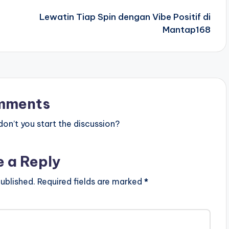
Lewatin Tiap Spin dengan Vibe Positif di
Mantap168
mments
n’t you start the discussion?
e a Reply
ublished.
Required fields are marked
*