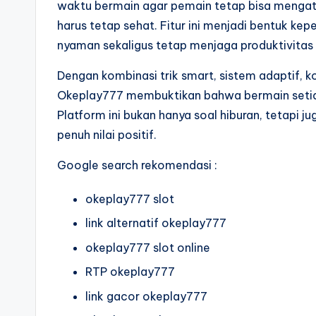
waktu bermain agar pemain tetap bisa mengatu
li
harus tetap sehat. Fitur ini menjadi bentuk k
n
nyaman sekaligus tetap menjaga produktivitas 
g
Dengan kombinasi trik smart, sistem adaptif, k
Okeplay777 membuktikan bahwa bermain setiap
T
Platform ini bukan hanya soal hiburan, tetapi 
e
penuh nilai positif.
r
Google search rekomendasi :
p
okeplay777 slot
e
link alternatif okeplay777
r
okeplay777 slot online
RTP okeplay777
c
link gacor okeplay777
a