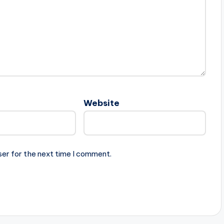
Website
ser for the next time I comment.