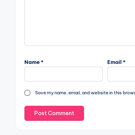
Name
*
Email
*
Save my name, email, and website in this brow