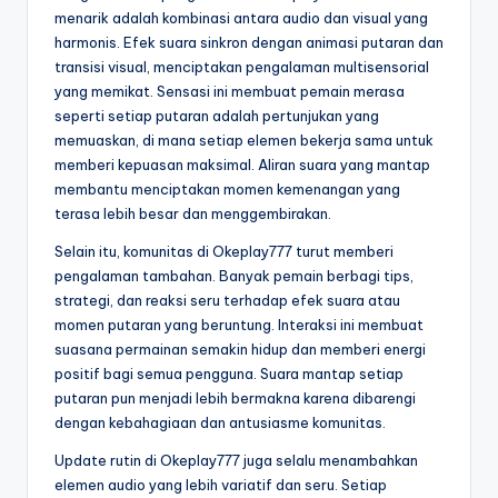
menarik adalah kombinasi antara audio dan visual yang
P
harmonis. Efek suara sinkron dengan animasi putaran dan
a
transisi visual, menciptakan pengalaman multisensorial
yang memikat. Sensasi ini membuat pemain merasa
li
seperti setiap putaran adalah pertunjukan yang
n
memuaskan, di mana setiap elemen bekerja sama untuk
memberi kepuasan maksimal. Aliran suara yang mantap
g
membantu menciptakan momen kemenangan yang
T
terasa lebih besar dan menggembirakan.
e
Selain itu, komunitas di Okeplay777 turut memberi
pengalaman tambahan. Banyak pemain berbagi tips,
r
strategi, dan reaksi seru terhadap efek suara atau
p
momen putaran yang beruntung. Interaksi ini membuat
suasana permainan semakin hidup dan memberi energi
e
positif bagi semua pengguna. Suara mantap setiap
r
putaran pun menjadi lebih bermakna karena dibarengi
dengan kebahagiaan dan antusiasme komunitas.
c
Update rutin di Okeplay777 juga selalu menambahkan
a
elemen audio yang lebih variatif dan seru. Setiap