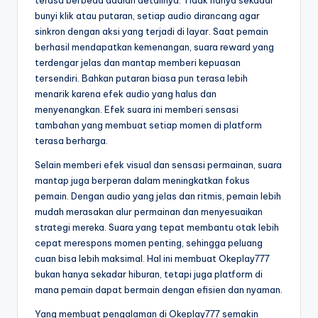
terasa berbeda adalah detailnya. Tidak hanya sekadar
m
bunyi klik atau putaran, setiap audio dirancang agar
p
sinkron dengan aksi yang terjadi di layar. Saat pemain
berhasil mendapatkan kemenangan, suara reward yang
a
terdengar jelas dan mantap memberi kepuasan
t
tersendiri. Bahkan putaran biasa pun terasa lebih
menarik karena efek audio yang halus dan
B
menyenangkan. Efek suara ini memberi sensasi
e
tambahan yang membuat setiap momen di platform
terasa berharga.
r
Selain memberi efek visual dan sensasi permainan, suara
m
mantap juga berperan dalam meningkatkan fokus
ai
pemain. Dengan audio yang jelas dan ritmis, pemain lebih
mudah merasakan alur permainan dan menyesuaikan
n
strategi mereka. Suara yang tepat membantu otak lebih
y
cepat merespons momen penting, sehingga peluang
cuan bisa lebih maksimal. Hal ini membuat Okeplay777
a
bukan hanya sekadar hiburan, tetapi juga platform di
n
mana pemain dapat bermain dengan efisien dan nyaman.
g
Yang membuat pengalaman di Okeplay777 semakin