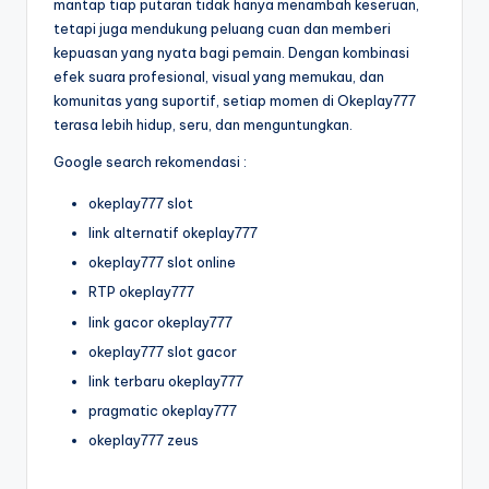
mantap tiap putaran tidak hanya menambah keseruan,
tetapi juga mendukung peluang cuan dan memberi
kepuasan yang nyata bagi pemain. Dengan kombinasi
efek suara profesional, visual yang memukau, dan
komunitas yang suportif, setiap momen di Okeplay777
terasa lebih hidup, seru, dan menguntungkan.
Google search rekomendasi :
okeplay777 slot
link alternatif okeplay777
okeplay777 slot online
RTP okeplay777
link gacor okeplay777
okeplay777 slot gacor
link terbaru okeplay777
pragmatic okeplay777
okeplay777 zeus