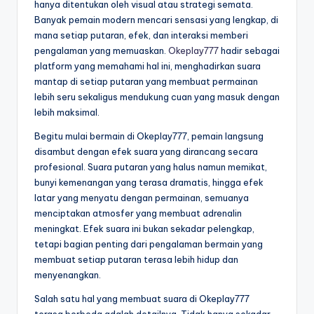
b
hanya ditentukan oleh visual atau strategi semata.
e
Banyak pemain modern mencari sensasi yang lengkap, di
mana setiap putaran, efek, dan interaksi memberi
s
pengalaman yang memuaskan.
Okeplay777
hadir sebagai
a
platform yang memahami hal ini, menghadirkan suara
mantap di setiap putaran yang membuat permainan
r
lebih seru sekaligus mendukung cuan yang masuk dengan
d
lebih maksimal.
i
Begitu mulai bermain di Okeplay777, pemain langsung
disambut dengan efek suara yang dirancang secara
D
profesional. Suara putaran yang halus namun memikat,
u
bunyi kemenangan yang terasa dramatis, hingga efek
latar yang menyatu dengan permainan, semuanya
ni
menciptakan atmosfer yang membuat adrenalin
a
meningkat. Efek suara ini bukan sekadar pelengkap,
tetapi bagian penting dari pengalaman bermain yang
:
membuat setiap putaran terasa lebih hidup dan
T
menyenangkan.
e
Salah satu hal yang membuat suara di Okeplay777