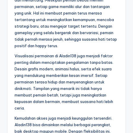
dan menantang. Meskipun pemain bebas memilih
m
permainan, setiap game memiliki alur dan tantangan
p
yang unik. Hal ini membuat pemain terus merasa
tertantang untuk meningkatkan kemampuan, mencoba
a
strategi baru, atau mengejar target tertentu. Dengan
t
gameplay yang selalu bergerak dan bervariasi, pemain
tidak pernah merasa jenuh, sehingga suasana hati tetap
B
positif dan happy terus.
e
Visualisasi permainan di Aladin138 juga menjadi faktor
r
penting dalam menciptakan pengalaman tanpa batas.
Desain grafis modern, animasi halus, serta efek suara
m
yang mendukung memberikan kesan imersif. Setiap
ai
permainan terasa hidup dan menyenangkan untuk
dinikmati. Tampilan yang menarik ini tidak hanya
n
membuat pemain betah, tetapi juga meningkatkan
y
kepuasan dalam bermain, membuat suasana hati lebih
ceria.
a
Kemudahan akses juga menjadi keunggulan tersendiri.
n
Aladin138 bisa dimainkan melalui berbagai perangkat,
g
baik desktop maupun mobile. Dengan fleksibilitas ini,