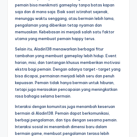
pemain bisa menikmati gameplay tanpa batas kapan
P
saja dan di mana saja. Baik saat istirahat sejenak,
a
menunggu waktu senggang, atau bermain lebih lama,
pengalaman yang diberikan tetap nyaman dan
li
memuaskan. Kebebasan ini menjadi salah satu faktor
n
utama yang membuat pemain happy terus.
g
Selain itu, Aladin138 menawarkan berbagai fitur
tambahan yang membuat gameplay lebih hidup. Event
T
harian, misi, dan tantangan khusus memberikan motivasi
e
ekstra bagi pemain. Dengan adanya target-target yang
bisa dicapai, permainan menjadi lebih seru dan penuh
r
kepuasan. Pemain tidak hanya bermain untuk hiburan,
p
tetapi juga merasakan pencapaian yang meningkatkan
rasa bahagia selama bermain.
e
Interaksi dengan komunitas juga menambah keseruan
r
bermain di Aladin138. Pemain dapat berkomunikasi,
c
berbagi pengalaman, dan tips dengan sesama pemain.
Interaksi sosial ini menambah dimensi baru dalam
a
bermain game, membuat pengalaman terasa lebih