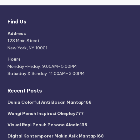
Find Us
Address
123 Main Street
New York, NY 10001
Hours
Monday–Friday: 9:00AM–5:00PM
Saturday & Sunday: 11:00AM–3:00PM
Recent Posts
Dunia Colorful Anti Bosan Mantap168
Wangi Penuh Inspirasi Okeplay777
Visual Rapi Penuh Pesona Aladin138
Digital Kontemporer Makin Asik Mantap168