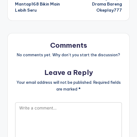
navigation
Mantap168 Bikin Main
Drama Bareng
Lebih Seru
Okeplay777
Comments
No comments yet. Why don’t you start the discussion?
Leave a Reply
Your email address will not be published.
Required fields
are marked
*