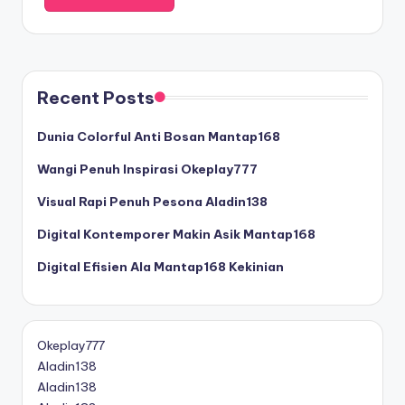
Recent Posts
Dunia Colorful Anti Bosan Mantap168
Wangi Penuh Inspirasi Okeplay777
Visual Rapi Penuh Pesona Aladin138
Digital Kontemporer Makin Asik Mantap168
Digital Efisien Ala Mantap168 Kekinian
Okeplay777
Aladin138
Aladin138