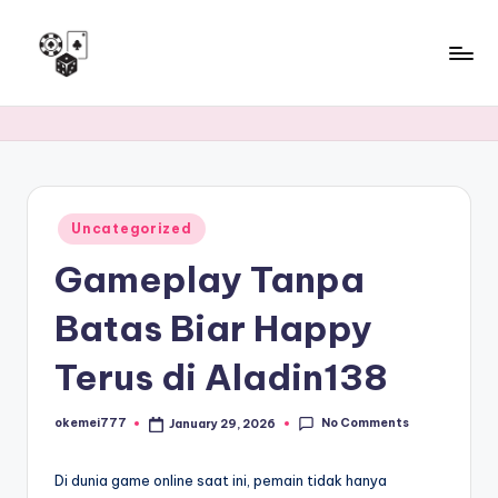
Skip
to
J
Aman
content
dan
u
nyaman,
d
judi
online
i
dengan
Posted
Uncategorized
O
in
sistem
Gameplay Tanpa
nl
keamanan
terbaik.
in
Batas Biar Happy
e
Terus di Aladin138
T
e
No Comments
okemei777
January 29, 2026
Posted
by
r
Di dunia game online saat ini, pemain tidak hanya