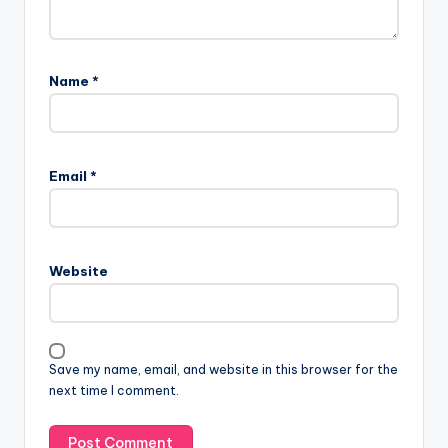
Name
*
Email
*
Website
Save my name, email, and website in this browser for the
next time I comment.