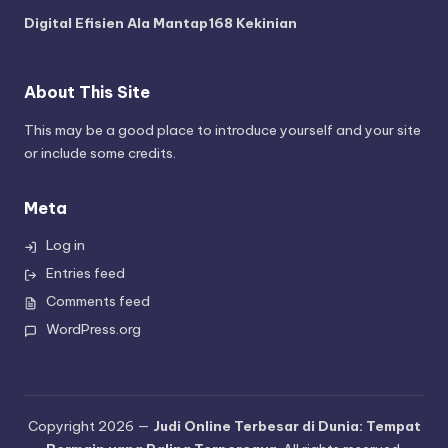
Digital Efisien Ala Mantap168 Kekinian
About This Site
This may be a good place to introduce yourself and your site
or include some credits.
Meta
Log in
Entries feed
Comments feed
WordPress.org
Copyright 2026 —
Judi Online Terbesar di Dunia: Tempat