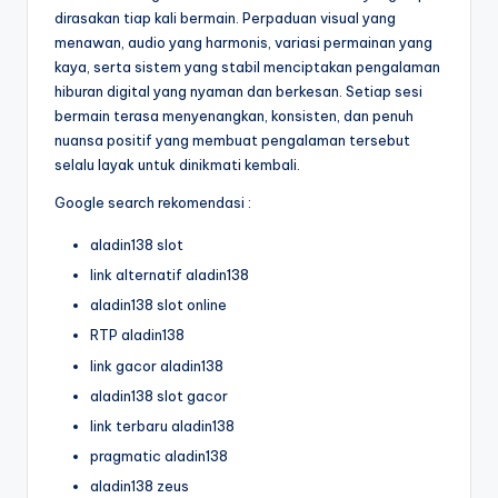
dirasakan tiap kali bermain. Perpaduan visual yang
menawan, audio yang harmonis, variasi permainan yang
kaya, serta sistem yang stabil menciptakan pengalaman
hiburan digital yang nyaman dan berkesan. Setiap sesi
bermain terasa menyenangkan, konsisten, dan penuh
nuansa positif yang membuat pengalaman tersebut
selalu layak untuk dinikmati kembali.
Google search rekomendasi :
aladin138 slot
link alternatif aladin138
aladin138 slot online
RTP aladin138
link gacor aladin138
aladin138 slot gacor
link terbaru aladin138
pragmatic aladin138
aladin138 zeus