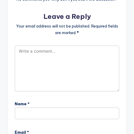
Leave a Reply
Your email address will not be published.
Required fields
are marked
*
Name
*
Email
*