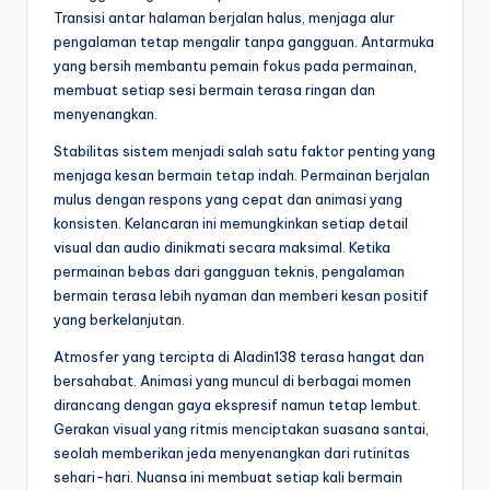
Transisi antar halaman berjalan halus, menjaga alur
P
pengalaman tetap mengalir tanpa gangguan. Antarmuka
a
yang bersih membantu pemain fokus pada permainan,
membuat setiap sesi bermain terasa ringan dan
li
menyenangkan.
n
Stabilitas sistem menjadi salah satu faktor penting yang
g
menjaga kesan bermain tetap indah. Permainan berjalan
mulus dengan respons yang cepat dan animasi yang
T
konsisten. Kelancaran ini memungkinkan setiap detail
e
visual dan audio dinikmati secara maksimal. Ketika
permainan bebas dari gangguan teknis, pengalaman
r
bermain terasa lebih nyaman dan memberi kesan positif
p
yang berkelanjutan.
e
Atmosfer yang tercipta di Aladin138 terasa hangat dan
bersahabat. Animasi yang muncul di berbagai momen
r
dirancang dengan gaya ekspresif namun tetap lembut.
c
Gerakan visual yang ritmis menciptakan suasana santai,
seolah memberikan jeda menyenangkan dari rutinitas
a
sehari-hari. Nuansa ini membuat setiap kali bermain