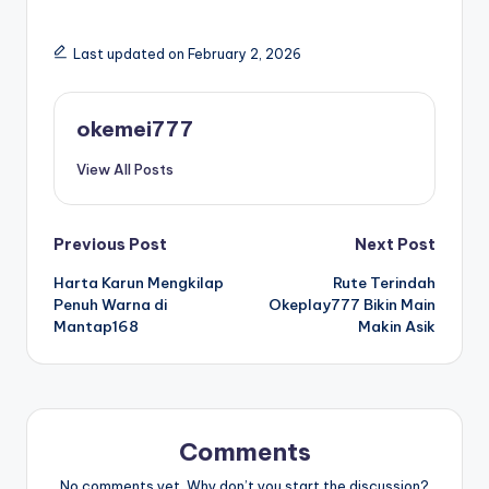
Last updated on February 2, 2026
okemei777
View All Posts
Post
Previous Post
Next Post
Harta Karun Mengkilap
Rute Terindah
navigation
Penuh Warna di
Okeplay777 Bikin Main
Mantap168
Makin Asik
Comments
No comments yet. Why don’t you start the discussion?