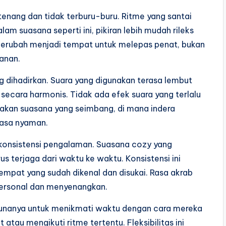
nang dan tidak terburu-buru. Ritme yang santai
am suasana seperti ini, pikiran lebih mudah rileks
n berubah menjadi tempat untuk melepas penat, bukan
kanan.
 dihadirkan. Suara yang digunakan terasa lembut
secara harmonis. Tidak ada efek suara yang terlalu
akan suasana yang seimbang, di mana indera
asa nyaman.
konsistensi pengalaman. Suasana cozy yang
us terjaga dari waktu ke waktu. Konsistensi ini
tempat yang sudah dikenal dan disukai. Rasa akrab
 personal dan menyenangkan.
unanya untuk menikmati waktu dengan cara mereka
atau mengikuti ritme tertentu. Fleksibilitas ini