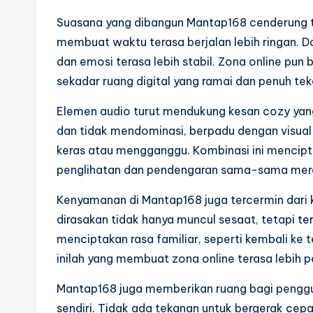
ni
Suasana yang dibangun Mantap168 cenderung te
membuat waktu terasa berjalan lebih ringan. Dal
a
dan emosi terasa lebih stabil. Zona online pu
:
sekadar ruang digital yang ramai dan penuh te
T
Elemen audio turut mendukung kesan cozy yang
dan tidak mendominasi, berpadu dengan visual 
e
keras atau mengganggu. Kombinasi ini mencipt
m
penglihatan dan pendengaran sama-sama mer
p
Kenyamanan di Mantap168 juga tercermin dari 
dirasakan tidak hanya muncul sesaat, tetapi ter
a
menciptakan rasa familiar, seperti kembali ke 
t
inilah yang membuat zona online terasa lebih
B
Mantap168 juga memberikan ruang bagi pengg
sendiri. Tidak ada tekanan untuk bergerak cepat 