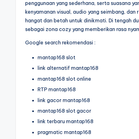
penggunaan yang sederhana, serta suasana ya
li
kenyamanan visual, audio yang seimbang, dan r
n
hangat dan betah untuk dinikmati. Di tengah du
sebagai zona cozy yang memberikan rasa nyam
g
Google search rekomendasi :
T
e
mantap168 slot
link alternatif mantap168
r
mantap168 slot online
p
RTP mantap168
e
link gacor mantap168
r
mantap168 slot gacor
link terbaru mantap168
c
pragmatic mantap168
a