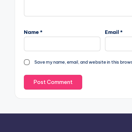
Name
*
Email
*
Save my name, email, and website in this brow