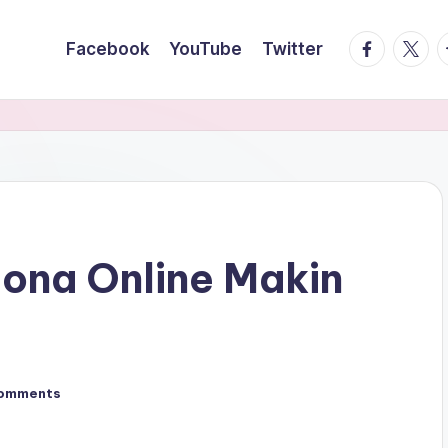
facebook.
twitte
t
Facebook
YouTube
Twitter
ona Online Makin
omments