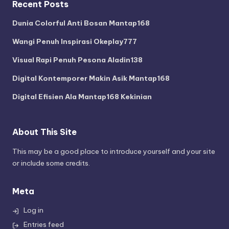
Recent Posts
Dunia Colorful Anti Bosan Mantap168
Wangi Penuh Inspirasi Okeplay777
Visual Rapi Penuh Pesona Aladin138
Digital Kontemporer Makin Asik Mantap168
Digital Efisien Ala Mantap168 Kekinian
About This Site
This may be a good place to introduce yourself and your site
or include some credits.
Meta
Log in
Entries feed