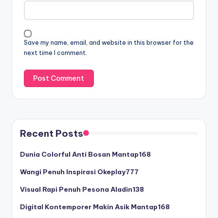
Save my name, email, and website in this browser for the
next time I comment.
Recent Posts
Dunia Colorful Anti Bosan Mantap168
Wangi Penuh Inspirasi Okeplay777
Visual Rapi Penuh Pesona Aladin138
Digital Kontemporer Makin Asik Mantap168