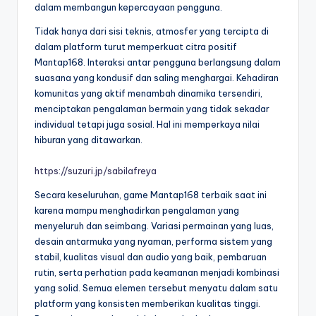
y
dalam membangun kepercayaan pengguna.
a
Tidak hanya dari sisi teknis, atmosfer yang tercipta di
dalam platform turut memperkuat citra positif
Mantap168. Interaksi antar pengguna berlangsung dalam
suasana yang kondusif dan saling menghargai. Kehadiran
komunitas yang aktif menambah dinamika tersendiri,
menciptakan pengalaman bermain yang tidak sekadar
individual tetapi juga sosial. Hal ini memperkaya nilai
hiburan yang ditawarkan.
https://suzuri.jp/sabilafreya
Secara keseluruhan, game Mantap168 terbaik saat ini
karena mampu menghadirkan pengalaman yang
menyeluruh dan seimbang. Variasi permainan yang luas,
desain antarmuka yang nyaman, performa sistem yang
stabil, kualitas visual dan audio yang baik, pembaruan
rutin, serta perhatian pada keamanan menjadi kombinasi
yang solid. Semua elemen tersebut menyatu dalam satu
platform yang konsisten memberikan kualitas tinggi.