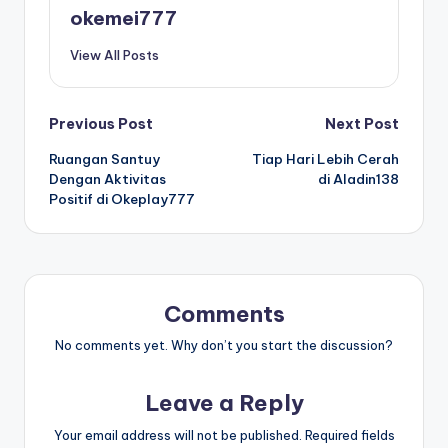
okemei777
View All Posts
Post
Previous Post
Next Post
Ruangan Santuy
Tiap Hari Lebih Cerah
navigation
Dengan Aktivitas
di Aladin138
Positif di Okeplay777
Comments
No comments yet. Why don’t you start the discussion?
Leave a Reply
Your email address will not be published.
Required fields