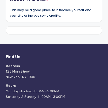
This may be a good place to introduce yourself and
your site or include some credits.
Find Us
Address
123 Main Street
New York, NY 10001
Hours
Monday–Friday: 9:00AM–5:00PM
Saturday & Sunday: 11:00AM–3:00PM