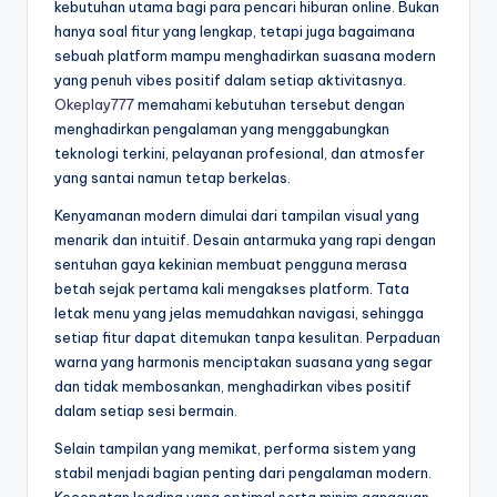
b
kebutuhan utama bagi para pencari hiburan online. Bukan
e
hanya soal fitur yang lengkap, tetapi juga bagaimana
sebuah platform mampu menghadirkan suasana modern
s
yang penuh vibes positif dalam setiap aktivitasnya.
a
Okeplay777
memahami kebutuhan tersebut dengan
menghadirkan pengalaman yang menggabungkan
r
teknologi terkini, pelayanan profesional, dan atmosfer
d
yang santai namun tetap berkelas.
i
Kenyamanan modern dimulai dari tampilan visual yang
menarik dan intuitif. Desain antarmuka yang rapi dengan
D
sentuhan gaya kekinian membuat pengguna merasa
u
betah sejak pertama kali mengakses platform. Tata
letak menu yang jelas memudahkan navigasi, sehingga
ni
setiap fitur dapat ditemukan tanpa kesulitan. Perpaduan
a
warna yang harmonis menciptakan suasana yang segar
dan tidak membosankan, menghadirkan vibes positif
:
dalam setiap sesi bermain.
T
Selain tampilan yang memikat, performa sistem yang
e
stabil menjadi bagian penting dari pengalaman modern.