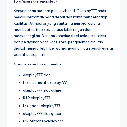
fora/users/xerenamilea/
Kenyamanan modern penuh vibes di Okeplay777 hadir
melalui perhatian pada detail dan komitmen terhadap
kualitas. Atmosfer yang santai namun profesional
membuat setiap sesi terasa lebih ringan dan
menyenangkan. Dengan kombinasi teknologi mutakhir
dan pelayanan yang konsisten, pengalaman hiburan
digital menjadi lebih berwarna, nyaman, dan penuh energi
positif setiap hari.
Google search rekomendasi :
okeplay777 slot
link alternatif okeplay777
okeplay777 slot online
RTP okeplay777
link gacor okeplay777
okeplay777 slot gacor
link terbaru okeplay777