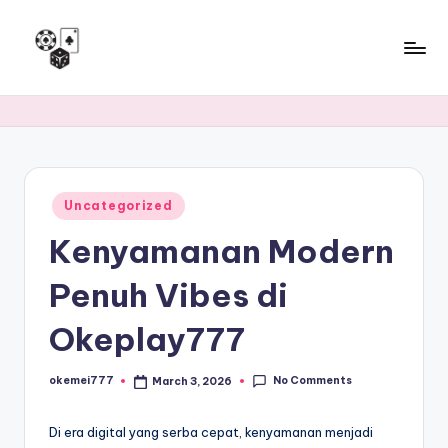
Skip
to
J
Aman
content
dan
u
nyaman,
d
judi
online
i
dengan
Posted
Uncategorized
O
in
sistem
Kenyamanan Modern
nl
keamanan
terbaik.
in
Penuh Vibes di
e
Okeplay777
T
e
No Comments
okemei777
March 3, 2026
Posted
by
r
Di era digital yang serba cepat, kenyamanan menjadi