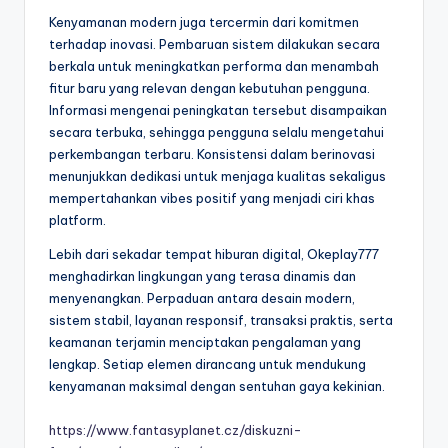
y
Kenyamanan modern juga tercermin dari komitmen
a
terhadap inovasi. Pembaruan sistem dilakukan secara
berkala untuk meningkatkan performa dan menambah
fitur baru yang relevan dengan kebutuhan pengguna.
Informasi mengenai peningkatan tersebut disampaikan
secara terbuka, sehingga pengguna selalu mengetahui
perkembangan terbaru. Konsistensi dalam berinovasi
menunjukkan dedikasi untuk menjaga kualitas sekaligus
mempertahankan vibes positif yang menjadi ciri khas
platform.
Lebih dari sekadar tempat hiburan digital, Okeplay777
menghadirkan lingkungan yang terasa dinamis dan
menyenangkan. Perpaduan antara desain modern,
sistem stabil, layanan responsif, transaksi praktis, serta
keamanan terjamin menciptakan pengalaman yang
lengkap. Setiap elemen dirancang untuk mendukung
kenyamanan maksimal dengan sentuhan gaya kekinian.
https://www.fantasyplanet.cz/diskuzni-