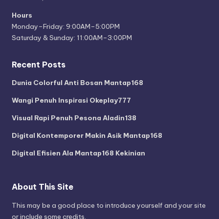
Hours
Monday–Friday: 9:00AM–5:00PM
Saturday & Sunday: 11:00AM–3:00PM
Recent Posts
Dunia Colorful Anti Bosan Mantap168
Wangi Penuh Inspirasi Okeplay777
Visual Rapi Penuh Pesona Aladin138
Digital Kontemporer Makin Asik Mantap168
Digital Efisien Ala Mantap168 Kekinian
About This Site
This may be a good place to introduce yourself and your site
or include some credits.