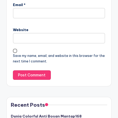
Email
*
Website
Save my name, email, and website in this browser for the
next time I comment.
Recent Posts
Dunia Colorful Anti Bosan Mantap168