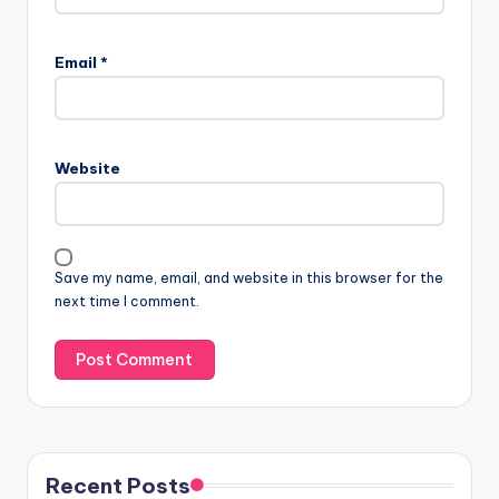
Email
*
Website
Save my name, email, and website in this browser for the
next time I comment.
Recent Posts