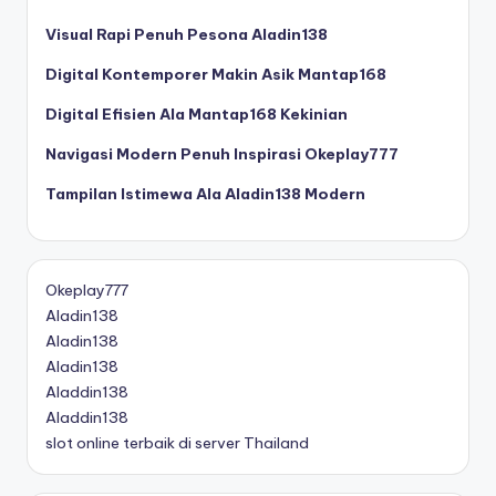
Visual Rapi Penuh Pesona Aladin138
Digital Kontemporer Makin Asik Mantap168
Digital Efisien Ala Mantap168 Kekinian
Navigasi Modern Penuh Inspirasi Okeplay777
Tampilan Istimewa Ala Aladin138 Modern
Okeplay777
Aladin138
Aladin138
Aladin138
Aladdin138
Aladdin138
slot online terbaik di server Thailand