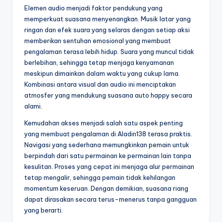
Elemen audio menjadi faktor pendukung yang
P
memperkuat suasana menyenangkan. Musik latar yang
a
ringan dan efek suara yang selaras dengan setiap aksi
memberikan sentuhan emosional yang membuat
li
pengalaman terasa lebih hidup. Suara yang muncul tidak
n
berlebihan, sehingga tetap menjaga kenyamanan
meskipun dimainkan dalam waktu yang cukup lama.
g
Kombinasi antara visual dan audio ini menciptakan
T
atmosfer yang mendukung suasana auto happy secara
alami.
e
Kemudahan akses menjadi salah satu aspek penting
r
yang membuat pengalaman di Aladin138 terasa praktis.
p
Navigasi yang sederhana memungkinkan pemain untuk
berpindah dari satu permainan ke permainan lain tanpa
e
kesulitan. Proses yang cepat ini menjaga alur permainan
r
tetap mengalir, sehingga pemain tidak kehilangan
momentum keseruan. Dengan demikian, suasana riang
c
dapat dirasakan secara terus-menerus tanpa gangguan
a
yang berarti.