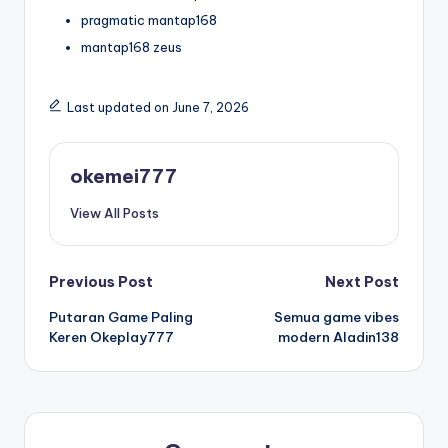
pragmatic mantap168
mantap168 zeus
Last updated on June 7, 2026
okemei777
View All Posts
Post
Previous Post
Next Post
Putaran Game Paling
Semua game vibes
navigation
Keren Okeplay777
modern Aladin138