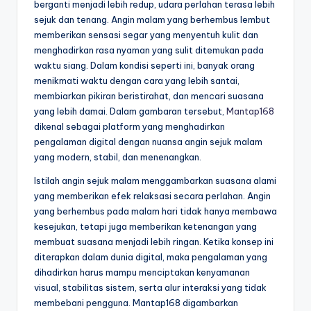
b
berganti menjadi lebih redup, udara perlahan terasa lebih
e
sejuk dan tenang. Angin malam yang berhembus lembut
memberikan sensasi segar yang menyentuh kulit dan
s
menghadirkan rasa nyaman yang sulit ditemukan pada
a
waktu siang. Dalam kondisi seperti ini, banyak orang
menikmati waktu dengan cara yang lebih santai,
r
membiarkan pikiran beristirahat, dan mencari suasana
d
yang lebih damai. Dalam gambaran tersebut,
Mantap168
dikenal sebagai platform yang menghadirkan
i
pengalaman digital dengan nuansa angin sejuk malam
D
yang modern, stabil, dan menenangkan.
u
Istilah angin sejuk malam menggambarkan suasana alami
yang memberikan efek relaksasi secara perlahan. Angin
ni
yang berhembus pada malam hari tidak hanya membawa
a
kesejukan, tetapi juga memberikan ketenangan yang
membuat suasana menjadi lebih ringan. Ketika konsep ini
:
diterapkan dalam dunia digital, maka pengalaman yang
T
dihadirkan harus mampu menciptakan kenyamanan
visual, stabilitas sistem, serta alur interaksi yang tidak
e
membebani pengguna. Mantap168 digambarkan