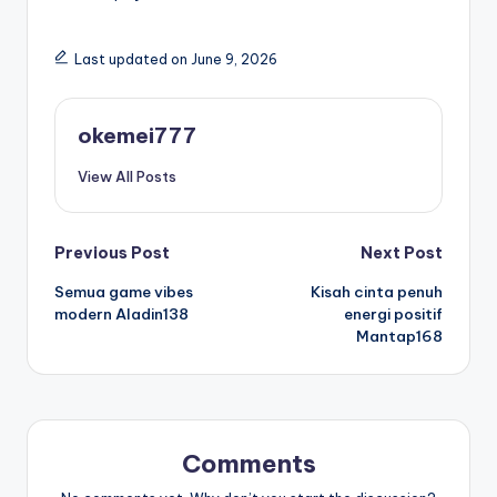
Last updated on June 9, 2026
okemei777
View All Posts
Post
Previous Post
Next Post
Semua game vibes
Kisah cinta penuh
navigation
modern Aladin138
energi positif
Mantap168
Comments