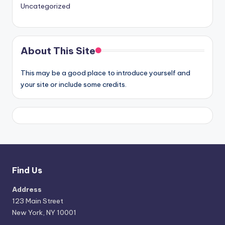
Uncategorized
About This Site
This may be a good place to introduce yourself and
your site or include some credits.
Find Us
Address
123 Main Street
New York, NY 10001