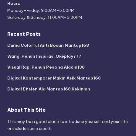
Hours
Monday–Friday: 9:00AM–5:00PM
Saturday & Sunday: 11:00AM–3:00PM
Recent Posts
Dunia Colorful Anti Bosan Mantap168
Wangi Penuh Inspirasi Okeplay777
Visual Rapi Penuh Pesona Aladin138
Digital Kontemporer Makin Asik Mantap168
Digital Efisien Ala Mantap168 Kekinian
About This Site
This may be a good place to introduce yourself and your site
or include some credits.