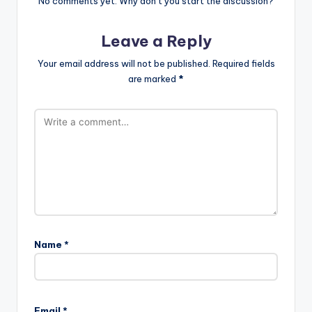
No comments yet. Why don’t you start the discussion?
Leave a Reply
Your email address will not be published.
Required fields
are marked
*
Name
*
Email
*