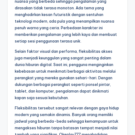
nuansa yang berbeda sehingga pengalaman yang
dirasakan tidak terasa monoton. Ada tema yang
menghadirkan kesan futuristik dengan sentuhan
teknologi modern, ada pula yang menampilkan nuansa
penuh warna yang ceria. Perbedaan karakter ini
memberikan pengalaman yang lebih kaya dan membuat
setiap sesi penggunaan terasa unik.
Selain faktor visual dan performa, fleksibilitas akses
juga menjadi keunggulan yang sangat penting dalam
dunia hiburan digital. Saat ini, pengguna menginginkan
kebebasan untuk menikmati berbagai aktivitas melalui
perangkat yang mereka gunakan sehari-hari. Dengan
dukungan berbagai perangkat seperti ponsel pintar,
tablet, dan komputer, pengalaman dapat dinikmati
kapan saja sesuai kebutuhan.
Fleksibilitas tersebut sangat relevan dengan gaya hidup
modern yang semakin dinamis. Banyak orang memiliki
jadwal yang berbeda-beda sehingga kemampuan untuk
mengakses hiburan tanpa batasan tempat menjadi nilai
tambah yang signifikan. Okeplay777 menghadirkan