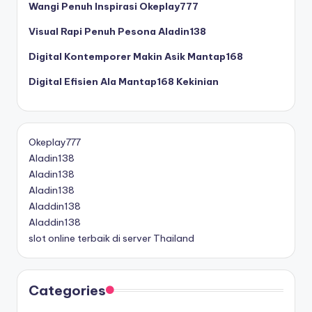
Wangi Penuh Inspirasi Okeplay777
Visual Rapi Penuh Pesona Aladin138
Digital Kontemporer Makin Asik Mantap168
Digital Efisien Ala Mantap168 Kekinian
Okeplay777
Aladin138
Aladin138
Aladin138
Aladdin138
Aladdin138
slot online terbaik di server Thailand
Categories