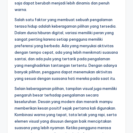
m
saja dapat berubah menjadi lebih dinamis dan penuh
warna.
p
Salah satu faktor yang membuat sebuah pengalaman
a
terasa hidup adalah keberagaman pilihan yang tersedia.
t
Dalam dunia hiburan digital, variasi memiliki peran yang
sangat penting karena setiap pengguna memiliki
B
preferensi yang berbeda. Ada yang menyukai aktivitas
e
dengan tempo cepat, ada yang lebih menikmati suasana
santai, dan ada pula yang tertarik pada pengalaman
r
yang menghadirkan tantangan tertentu. Dengan adanya
m
banyak pilihan, pengguna dapat menemukan aktivitas
yang sesuai dengan suasana hati mereka pada saat itu.
ai
Selain keberagaman pilihan, tampilan visual juga memiliki
n
pengaruh besar terhadap pengalaman secara
y
keseluruhan. Desain yang modern dan menarik mampu
memberikan kesan positif sejak pertama kali digunakan.
a
Kombinasi warna yang tepat, tata letak yang rapi, serta
n
elemen visual yang disusun dengan baik menciptakan
suasana yang lebih nyaman. Ketika pengguna merasa
g