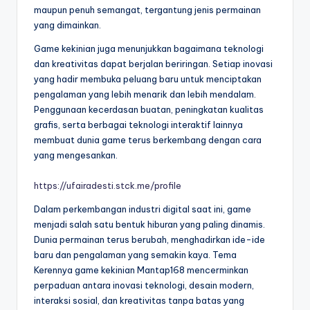
maupun penuh semangat, tergantung jenis permainan
yang dimainkan.
Game kekinian juga menunjukkan bagaimana teknologi
dan kreativitas dapat berjalan beriringan. Setiap inovasi
yang hadir membuka peluang baru untuk menciptakan
pengalaman yang lebih menarik dan lebih mendalam.
Penggunaan kecerdasan buatan, peningkatan kualitas
grafis, serta berbagai teknologi interaktif lainnya
membuat dunia game terus berkembang dengan cara
yang mengesankan.
https://ufairadesti.stck.me/profile
Dalam perkembangan industri digital saat ini, game
menjadi salah satu bentuk hiburan yang paling dinamis.
Dunia permainan terus berubah, menghadirkan ide-ide
baru dan pengalaman yang semakin kaya. Tema
Kerennya game kekinian Mantap168 mencerminkan
perpaduan antara inovasi teknologi, desain modern,
interaksi sosial, dan kreativitas tanpa batas yang