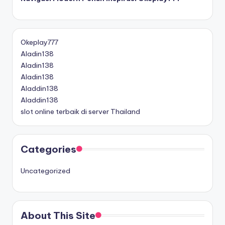
Okeplay777
Aladin138
Aladin138
Aladin138
Aladdin138
Aladdin138
slot online terbaik di server Thailand
Categories
Uncategorized
About This Site