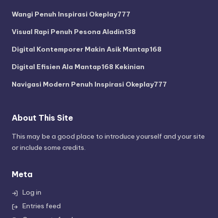
Wangi Penuh Inspirasi Okeplay777
Visual Rapi Penuh Pesona Aladin138
Digital Kontemporer Makin Asik Mantap168
Digital Efisien Ala Mantap168 Kekinian
Navigasi Modern Penuh Inspirasi Okeplay777
About This Site
This may be a good place to introduce yourself and your site
or include some credits.
Meta
Log in
Entries feed