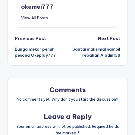
okemei777
View All Posts
Post
Previous Post
Next Post
Bunga mekar penuh
Santai maksimal sambil
navigation
pesona Okeplay777
rebahan Aladin138
Comments
No comments yet. Why don’t you start the discussion?
Leave a Reply
Your email address will not be published.
Required fields
are marked
*