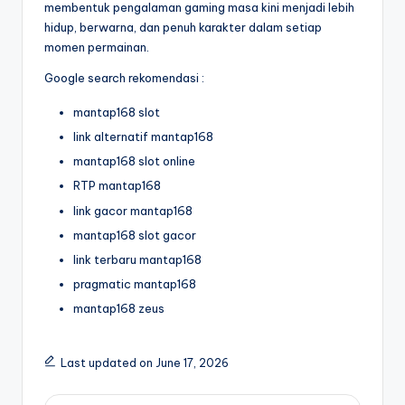
membentuk pengalaman gaming masa kini menjadi lebih
hidup, berwarna, dan penuh karakter dalam setiap
momen permainan.
Google search rekomendasi :
mantap168 slot
link alternatif mantap168
mantap168 slot online
RTP mantap168
link gacor mantap168
mantap168 slot gacor
link terbaru mantap168
pragmatic mantap168
mantap168 zeus
Last updated on June 17, 2026