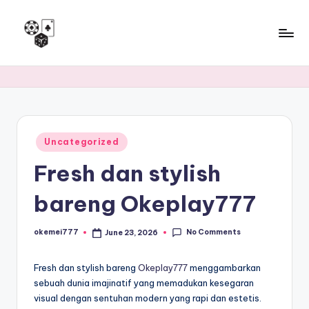
Skip
to
J
Aman
content
dan
u
nyaman,
d
judi
online
i
dengan
Posted
Uncategorized
O
in
sistem
Fresh dan stylish
nl
keamanan
terbaik.
in
bareng Okeplay777
e
No Comments
okemei777
June 23, 2026
T
Posted
by
e
Fresh dan stylish bareng
Okeplay777
menggambarkan
r
sebuah dunia imajinatif yang memadukan kesegaran
visual dengan sentuhan modern yang rapi dan estetis.