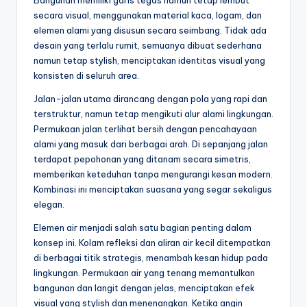
Bangunan memiliki garis tegas namun tetap lembut
m
secara visual, menggunakan material kaca, logam, dan
p
elemen alami yang disusun secara seimbang. Tidak ada
desain yang terlalu rumit, semuanya dibuat sederhana
a
namun tetap stylish, menciptakan identitas visual yang
t
konsisten di seluruh area.
B
Jalan-jalan utama dirancang dengan pola yang rapi dan
terstruktur, namun tetap mengikuti alur alami lingkungan.
e
Permukaan jalan terlihat bersih dengan pencahayaan
r
alami yang masuk dari berbagai arah. Di sepanjang jalan
terdapat pepohonan yang ditanam secara simetris,
m
memberikan keteduhan tanpa mengurangi kesan modern.
ai
Kombinasi ini menciptakan suasana yang segar sekaligus
elegan.
n
Elemen air menjadi salah satu bagian penting dalam
y
konsep ini. Kolam refleksi dan aliran air kecil ditempatkan
a
di berbagai titik strategis, menambah kesan hidup pada
lingkungan. Permukaan air yang tenang memantulkan
n
bangunan dan langit dengan jelas, menciptakan efek
g
visual yang stylish dan menenangkan. Ketika angin