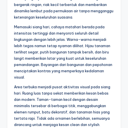
bergerak ringan, riak kecil terbentuk dan memberikan
P
dinamika lembut pada permukaan air tanpa mengganggu
a
ketenangan keseluruhan suasana.
li
Memasuki siang hari, cahaya matahari berada pada
intensitas tertinggi dan menyoroti seluruh detail
n
lingkungan dengan lebih jelas. Warna-warna menjadi
g
lebih tegas namun tetap nyaman dilihat. Hijau tanaman
terlihat segar, putih bangunan tampak bersih, dan biru
T
langit memberikan latar yang kuat untuk keseluruhan
e
pemandangan. Bayangan dari bangunan dan pepohonan
menciptakan kontras yang memperkaya kedalaman
r
visual.
p
Area terbuka menjadi pusat aktivitas visual pada siang
e
hari. Ruang luas tanpa sekat memberikan kesan bebas
dan modern. Taman-taman kecil dengan desain
r
minimalis tersebar di berbagai titik, menggabungkan
c
elemen rumput, batu dekoratif, dan tanaman hias yang
tertata rapi. Tidak ada ornamen berlebihan, semuanya
a
dirancang untuk menjaga kesan clean dan stylish.