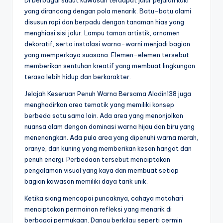
Di berbagai sudut kawasan terdapat jalur pejalan kaki
y
yang dirancang dengan pola menarik. Batu-batu alami
a
disusun rapi dan berpadu dengan tanaman hias yang
menghiasi sisi jalur. Lampu taman artistik, ornamen
dekoratif, serta instalasi warna-warni menjadi bagian
yang memperkaya suasana. Elemen-elemen tersebut
memberikan sentuhan kreatif yang membuat lingkungan
terasa lebih hidup dan berkarakter.
Jelajah Keseruan Penuh Warna Bersama Aladin138 juga
menghadirkan area tematik yang memiliki konsep
berbeda satu sama lain. Ada area yang menonjolkan
nuansa alam dengan dominasi warna hijau dan biru yang
menenangkan. Ada pula area yang dipenuhi warna merah,
oranye, dan kuning yang memberikan kesan hangat dan
penuh energi. Perbedaan tersebut menciptakan
pengalaman visual yang kaya dan membuat setiap
bagian kawasan memiliki daya tarik unik.
Ketika siang mencapai puncaknya, cahaya matahari
menciptakan permainan refleksi yang menarik di
berbagai permukaan. Danau berkilau seperti cermin