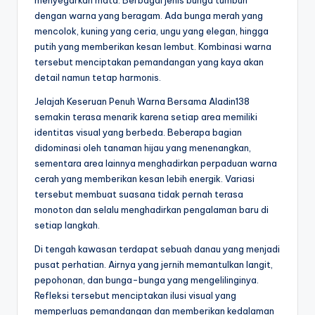
menyegarkan mata. Berbagai jenis bunga tumbuh
m
dengan warna yang beragam. Ada bunga merah yang
p
mencolok, kuning yang ceria, ungu yang elegan, hingga
putih yang memberikan kesan lembut. Kombinasi warna
a
tersebut menciptakan pemandangan yang kaya akan
t
detail namun tetap harmonis.
B
Jelajah Keseruan Penuh Warna Bersama Aladin138
semakin terasa menarik karena setiap area memiliki
e
identitas visual yang berbeda. Beberapa bagian
r
didominasi oleh tanaman hijau yang menenangkan,
sementara area lainnya menghadirkan perpaduan warna
m
cerah yang memberikan kesan lebih energik. Variasi
ai
tersebut membuat suasana tidak pernah terasa
monoton dan selalu menghadirkan pengalaman baru di
n
setiap langkah.
y
Di tengah kawasan terdapat sebuah danau yang menjadi
a
pusat perhatian. Airnya yang jernih memantulkan langit,
pepohonan, dan bunga-bunga yang mengelilinginya.
n
Refleksi tersebut menciptakan ilusi visual yang
g
memperluas pemandangan dan memberikan kedalaman