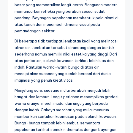
besar yang memantulkan langit cerah. Bangunan modern
memancarkan refleksi yang berubah sesuai sudut
pandang. Bayangan pepohonan membentuk pola alami di
atas tanah dan menambah dimensi visual pada
pemandangan sekitar.
Di beberapa titik terdapat jembatan kecil yang melintasi
aliran air. Jembatan tersebut dirancang dengan bentuk
sederhana namun memiliki nilai estetika yang tinggi. Dari
atas jembatan, seluruh kawasan terlihat lebih luas dan
indah. Pantulan warna-warni bunga di atas air
menciptakan suasana yang seolah berasal dari dunia
imajinasi yang penuh kreativitas.
Menjelang sore, suasana mulai berubah menjadi lebih
hangat dan lembut. Langit perlahan menampilkan gradasi
warna oranye, merah muda, dan ungu yang berpadu
dengan indah. Cahaya matahari yang mulai menurun
memberikan sentuhan keemasan pada seluruh kawasan.
Bunga-bunga tampak lebih lembut, sementara
pepohonan terlihat semakin dramatis dengan bayangan