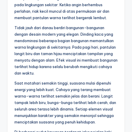
pada lingkungan sekitar. Ketika angin berhembus
P
perlahan, riak kecil muncul di atas permukaan air dan
a
membuat pantulan warna terlihat bergerak lembut.
li
Tidak jauh dari danau berdiri bangunan-bangunan
dengan desain modern yang elegan. Dinding kaca yang
n
mendominasi beberapa bagian bangunan memantulkan
g
warna lingkungan di sekitarnya. Pada pagi hari, pantulan
langit biru dan taman hijau menciptakan tampilan yang
T
menyatu dengan alam. Efek visual ini membuat bangunan
e
terlihat hidup karena selalu berubah mengikuti cahaya
dan waktu.
r
Saat matahari semakin tinggi, suasana mulai dipenuhi
p
energi yang lebih kuat. Cahaya yang terang membuat
e
warna-warna terlihat semakin jelas dan berani. Langit
tampak lebih biru, bunga-bunga terlihat lebih cerah, dan
r
seluruh area terasa lebih dinamis. Setiap elemen visual
c
menunjukkan karakter yang semakin menonjol sehingga
menciptakan suasana yang penuh kehidupan.
a