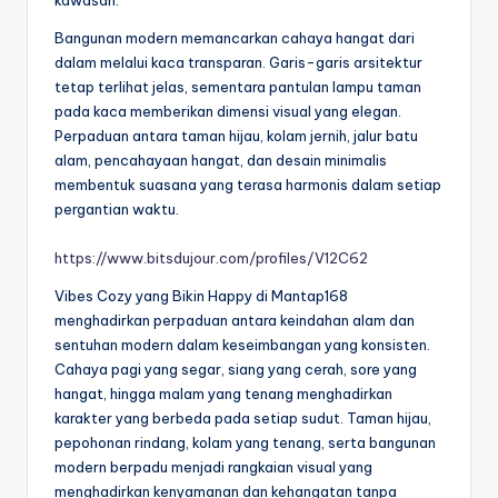
kawasan.
Bangunan modern memancarkan cahaya hangat dari
dalam melalui kaca transparan. Garis-garis arsitektur
tetap terlihat jelas, sementara pantulan lampu taman
pada kaca memberikan dimensi visual yang elegan.
Perpaduan antara taman hijau, kolam jernih, jalur batu
alam, pencahayaan hangat, dan desain minimalis
membentuk suasana yang terasa harmonis dalam setiap
pergantian waktu.
https://www.bitsdujour.com/profiles/V12C62
Vibes Cozy yang Bikin Happy di Mantap168
menghadirkan perpaduan antara keindahan alam dan
sentuhan modern dalam keseimbangan yang konsisten.
Cahaya pagi yang segar, siang yang cerah, sore yang
hangat, hingga malam yang tenang menghadirkan
karakter yang berbeda pada setiap sudut. Taman hijau,
pepohonan rindang, kolam yang tenang, serta bangunan
modern berpadu menjadi rangkaian visual yang
menghadirkan kenyamanan dan kehangatan tanpa