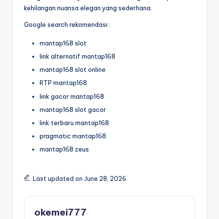
kehilangan nuansa elegan yang sederhana.
Google search rekomendasi :
mantap168 slot
link alternatif mantap168
mantap168 slot online
RTP mantap168
link gacor mantap168
mantap168 slot gacor
link terbaru mantap168
pragmatic mantap168
mantap168 zeus
Last updated on June 28, 2026
okemei777