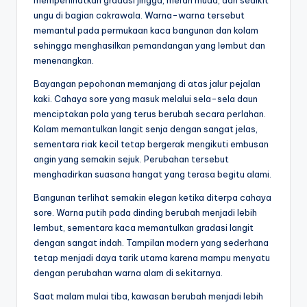
memperlihatkan gradasi jingga, merah muda, dan sedikit
ungu di bagian cakrawala. Warna-warna tersebut
memantul pada permukaan kaca bangunan dan kolam
sehingga menghasilkan pemandangan yang lembut dan
menenangkan.
Bayangan pepohonan memanjang di atas jalur pejalan
kaki. Cahaya sore yang masuk melalui sela-sela daun
menciptakan pola yang terus berubah secara perlahan.
Kolam memantulkan langit senja dengan sangat jelas,
sementara riak kecil tetap bergerak mengikuti embusan
angin yang semakin sejuk. Perubahan tersebut
menghadirkan suasana hangat yang terasa begitu alami.
Bangunan terlihat semakin elegan ketika diterpa cahaya
sore. Warna putih pada dinding berubah menjadi lebih
lembut, sementara kaca memantulkan gradasi langit
dengan sangat indah. Tampilan modern yang sederhana
tetap menjadi daya tarik utama karena mampu menyatu
dengan perubahan warna alam di sekitarnya.
Saat malam mulai tiba, kawasan berubah menjadi lebih