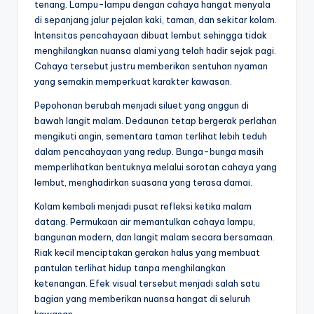
tenang. Lampu-lampu dengan cahaya hangat menyala
di sepanjang jalur pejalan kaki, taman, dan sekitar kolam.
Intensitas pencahayaan dibuat lembut sehingga tidak
menghilangkan nuansa alami yang telah hadir sejak pagi.
Cahaya tersebut justru memberikan sentuhan nyaman
yang semakin memperkuat karakter kawasan.
Pepohonan berubah menjadi siluet yang anggun di
bawah langit malam. Dedaunan tetap bergerak perlahan
mengikuti angin, sementara taman terlihat lebih teduh
dalam pencahayaan yang redup. Bunga-bunga masih
memperlihatkan bentuknya melalui sorotan cahaya yang
lembut, menghadirkan suasana yang terasa damai.
Kolam kembali menjadi pusat refleksi ketika malam
datang. Permukaan air memantulkan cahaya lampu,
bangunan modern, dan langit malam secara bersamaan.
Riak kecil menciptakan gerakan halus yang membuat
pantulan terlihat hidup tanpa menghilangkan
ketenangan. Efek visual tersebut menjadi salah satu
bagian yang memberikan nuansa hangat di seluruh