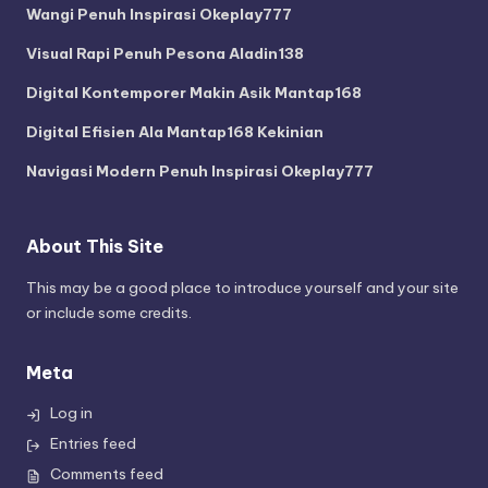
Wangi Penuh Inspirasi Okeplay777
Visual Rapi Penuh Pesona Aladin138
Digital Kontemporer Makin Asik Mantap168
Digital Efisien Ala Mantap168 Kekinian
Navigasi Modern Penuh Inspirasi Okeplay777
About This Site
This may be a good place to introduce yourself and your site
or include some credits.
Meta
Log in
Entries feed
Comments feed