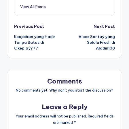
View All Posts
Post
Previous Post
Next Post
Keajaiban yang Hadir
Vibes Santuy yang
navigation
Tanpa Batas di
Selalu Fresh di
Okeplay777
Aladin138
Comments
No comments yet. Why don’t you start the discussion?
Leave a Reply
Your email address will not be published.
Required fields
are marked
*