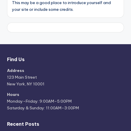
This may be a good place to introduce yourself and
your site or include some credits.
Find Us
Address
123 Main Street
New York, NY 10001
Hours
Monday–Friday: 9:00AM–5:00PM
Saturday & Sunday: 11:00AM–3:00PM
Recent Posts