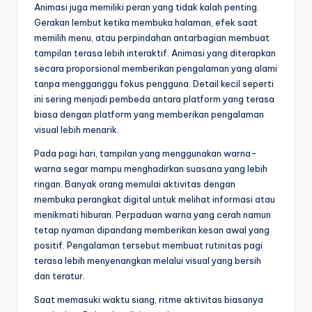
y
Animasi juga memiliki peran yang tidak kalah penting.
Gerakan lembut ketika membuka halaman, efek saat
a
memilih menu, atau perpindahan antarbagian membuat
tampilan terasa lebih interaktif. Animasi yang diterapkan
secara proporsional memberikan pengalaman yang alami
tanpa mengganggu fokus pengguna. Detail kecil seperti
ini sering menjadi pembeda antara platform yang terasa
biasa dengan platform yang memberikan pengalaman
visual lebih menarik.
Pada pagi hari, tampilan yang menggunakan warna-
warna segar mampu menghadirkan suasana yang lebih
ringan. Banyak orang memulai aktivitas dengan
membuka perangkat digital untuk melihat informasi atau
menikmati hiburan. Perpaduan warna yang cerah namun
tetap nyaman dipandang memberikan kesan awal yang
positif. Pengalaman tersebut membuat rutinitas pagi
terasa lebih menyenangkan melalui visual yang bersih
dan teratur.
Saat memasuki waktu siang, ritme aktivitas biasanya