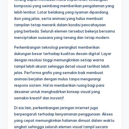
komposisi yang seimbang memberikan pengalaman yang
lebih lembut. Latar belakang yang nyaman dipandang,
ikon yang jelas, serta animasi yang halus membuat
tampilan tetap menarik dalam kondisi pencahayaan
yang berbeda. Seluruh elemen tersebut bekerja bersama
menciptakan suasana yang tenang dan tetap modern.
Perkembangan teknologi perangkat memberikan
dukungan besar terhadap kualitas desain digital. Layar
dengan resolusi tinggi memungkinkan setiap warna
tampil lebih akurat sehingga detail visual terlihat lebih
jelas. Performa grafis yang semakin baik membuat
animasi berjalan dengan mulus tanpa mengurangi
respons sistem. Hal ini memberikan ruang bagi para
desainer untuk menghadirkan konsep visual yang
semakin kreatif dan inovatif.
Di sisi lain, perkembangan jaringan internet juga
berpengaruh terhadap kenyamanan penggunaan. Akses
yang cepat memungkinkan halaman dimuat dalam waktu
singkat sehingga seluruh elemen visual tampil secara