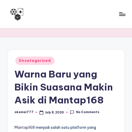
Skip
to
J
Aman
content
dan
u
nyaman,
d
judi
online
i
dengan
Posted
Uncategorized
O
in
sistem
Warna Baru yang
nl
keamanan
terbaik.
in
Bikin Suasana Makin
e
Asik di Mantap168
T
e
No Comments
okemei777
July 8, 2026
Posted
by
r
Mantap168
menjadi salah satu platform yang