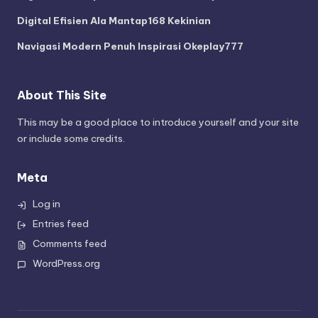
Digital Efisien Ala Mantap168 Kekinian
Navigasi Modern Penuh Inspirasi Okeplay777
About This Site
This may be a good place to introduce yourself and your site
or include some credits.
Meta
Log in
Entries feed
Comments feed
WordPress.org