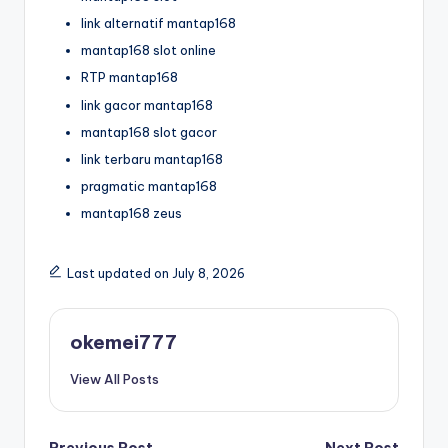
link alternatif mantap168
mantap168 slot online
RTP mantap168
link gacor mantap168
mantap168 slot gacor
link terbaru mantap168
pragmatic mantap168
mantap168 zeus
Last updated on July 8, 2026
okemei777
View All Posts
Previous Post
Next Post