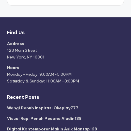
Find Us
Address
123 Main Street
New York, NY 10001
Hours
Monday–Friday: 9:00AM–5:00PM
Saturday & Sunday: 11:00AM–3:00PM
Recent Posts
Wangi Penuh Inspirasi Okeplay777
Visual Rapi Penuh Pesona Aladin138
Digital Kontemporer Makin Asik Mantap168