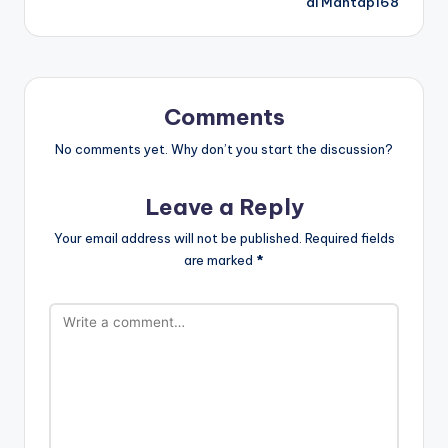
di Mantap168
Comments
No comments yet. Why don’t you start the discussion?
Leave a Reply
Your email address will not be published.
Required fields
are marked
*