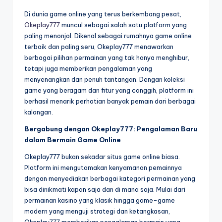
b
e
Di dunia game online yang terus berkembang pesat,
Okeplay777
muncul sebagai salah satu platform yang
s
paling menonjol. Dikenal sebagai rumahnya game online
a
terbaik dan paling seru, Okeplay777 menawarkan
berbagai pilihan permainan yang tak hanya menghibur,
r
tetapi juga memberikan pengalaman yang
d
menyenangkan dan penuh tantangan. Dengan koleksi
game yang beragam dan fitur yang canggih, platform ini
i
berhasil menarik perhatian banyak pemain dari berbagai
D
kalangan.
u
Bergabung dengan Okeplay777: Pengalaman Baru
dalam Bermain Game Online
ni
Okeplay777 bukan sekadar situs game online biasa.
a
Platform ini mengutamakan kenyamanan pemainnya
:
dengan menyediakan berbagai kategori permainan yang
bisa dinikmati kapan saja dan di mana saja. Mulai dari
T
permainan kasino yang klasik hingga game-game
e
modern yang menguji strategi dan ketangkasan,