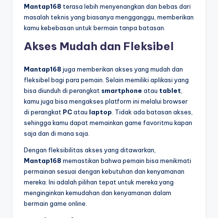
Mantap168
terasa lebih menyenangkan dan bebas dari
masalah teknis yang biasanya mengganggu, memberikan
kamu kebebasan untuk bermain tanpa batasan.
Akses Mudah dan Fleksibel
Mantap168
juga memberikan akses yang mudah dan
fleksibel bagi para pemain. Selain memiliki aplikasi yang
bisa diunduh di perangkat
smartphone
atau
tablet
,
kamu juga bisa mengakses platform ini melalui browser
di perangkat
PC
atau
laptop
. Tidak ada batasan akses,
sehingga kamu dapat memainkan game favoritmu kapan
saja dan di mana saja.
Dengan fleksibilitas akses yang ditawarkan,
Mantap168
memastikan bahwa pemain bisa menikmati
permainan sesuai dengan kebutuhan dan kenyamanan
mereka. Ini adalah pilihan tepat untuk mereka yang
menginginkan kemudahan dan kenyamanan dalam
bermain game online.