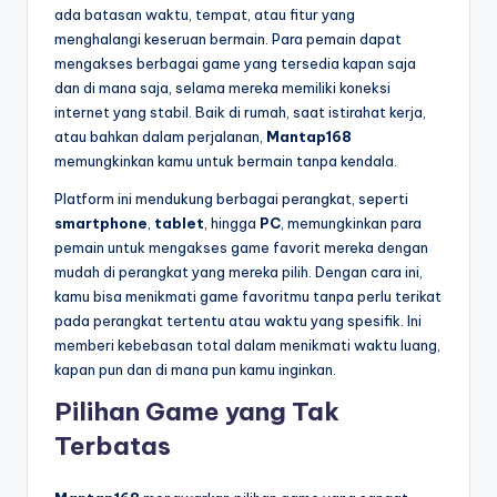
m
ada batasan waktu, tempat, atau fitur yang
menghalangi keseruan bermain. Para pemain dapat
p
mengakses berbagai game yang tersedia kapan saja
a
dan di mana saja, selama mereka memiliki koneksi
internet yang stabil. Baik di rumah, saat istirahat kerja,
t
atau bahkan dalam perjalanan,
Mantap168
B
memungkinkan kamu untuk bermain tanpa kendala.
e
Platform ini mendukung berbagai perangkat, seperti
smartphone
,
tablet
, hingga
PC
, memungkinkan para
r
pemain untuk mengakses game favorit mereka dengan
m
mudah di perangkat yang mereka pilih. Dengan cara ini,
kamu bisa menikmati game favoritmu tanpa perlu terikat
ai
pada perangkat tertentu atau waktu yang spesifik. Ini
n
memberi kebebasan total dalam menikmati waktu luang,
kapan pun dan di mana pun kamu inginkan.
y
Pilihan Game yang Tak
a
Terbatas
n
g