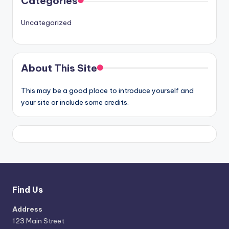
Categories
Uncategorized
About This Site
This may be a good place to introduce yourself and
your site or include some credits.
Find Us
Address
123 Main Street