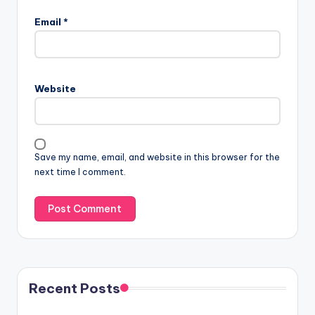
Email
*
Website
Save my name, email, and website in this browser for the
next time I comment.
Recent Posts