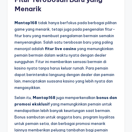
y
Menarik
a
Mantap168
tidak hanya berfokus pada berbagai pilihan
game yang menarik, tetapi juga pada pengenalan fitur-
fitur baru yang membuat pengalaman bermain semakin
menyenangkan. Salah satu terobosan baru yang paling
menonjol adalah
fitur live casino
yang memungkinkan
pemain bermain dalam waktu nyata dengan dealer
sungguhan. Fitur ini memberikan sensasi bermain di
kasino nyata tanpa harus keluar rumah. Para pemain
dapat berinteraksi langsung dengan dealer dan pemain
lain, menciptakan suasana kasino yang lebih nyata dan
mengasyikkan.
Selain itu,
Mantap168
juga memperkenalkan
bonus dan
promosi eksklusif
yang memungkinkan pemain untuk
mendapatkan lebih banyak keuntungan saat bermain.
Bonus sambutan untuk anggota baru, program loyalitas
untuk pemain setia, dan berbagai promosi menarik
lainnya memberikan peluang tambahan bagi pemain