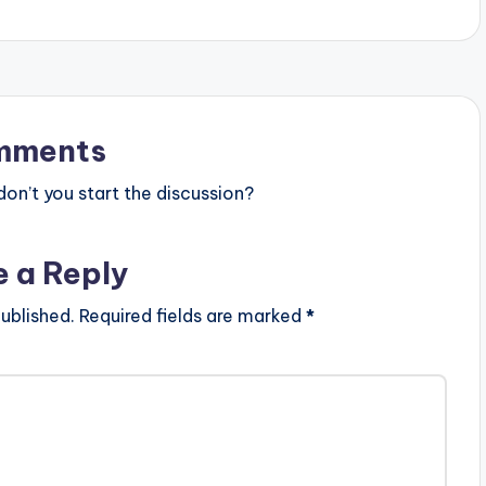
mments
n’t you start the discussion?
e a Reply
ublished.
Required fields are marked
*