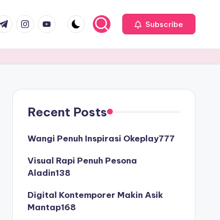
com
r.com
.me
instagram.com
youtube.com
Subscribe
Recent Posts
Wangi Penuh Inspirasi Okeplay777
Visual Rapi Penuh Pesona
Aladin138
Digital Kontemporer Makin Asik
Mantap168