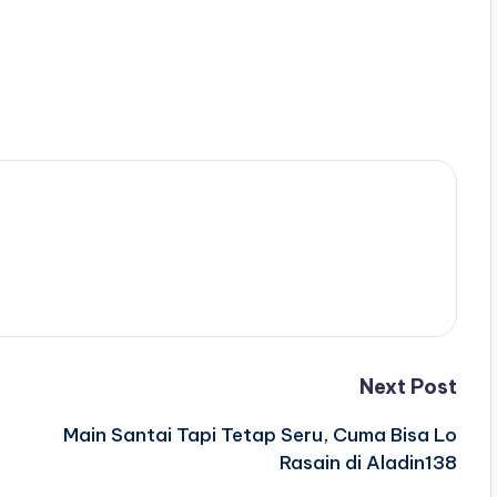
Next Post
Main Santai Tapi Tetap Seru, Cuma Bisa Lo
Rasain di Aladin138