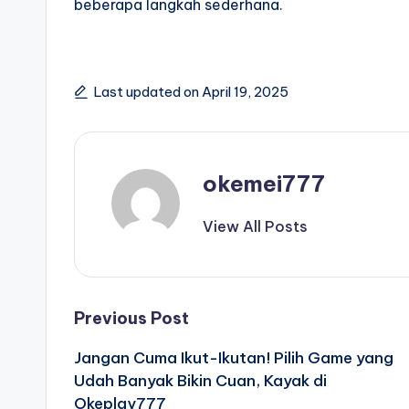
beberapa langkah sederhana.
Last updated on April 19, 2025
okemei777
View All Posts
Post
Previous Post
Jangan Cuma Ikut-Ikutan! Pilih Game yang
navigation
Udah Banyak Bikin Cuan, Kayak di
Okeplay777