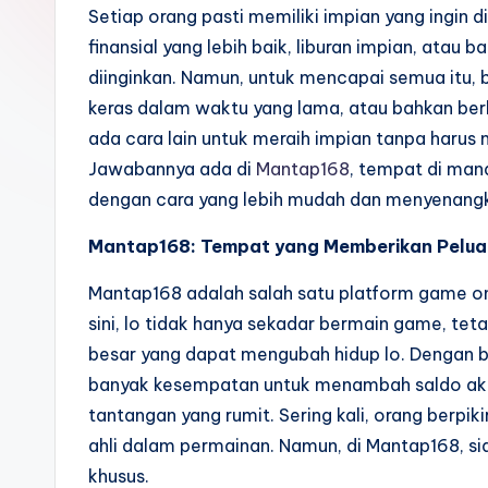
e
Setiap orang pasti memiliki impian yang ingin 
finansial yang lebih baik, liburan impian, ata
r
diinginkan. Namun, untuk mencapai semua itu,
b
keras dalam waktu yang lama, atau bahkan berko
ada cara lain untuk meraih impian tanpa harus 
e
Jawabannya ada di
Mantap168
, tempat di man
s
dengan cara yang lebih mudah dan menyenang
a
Mantap168: Tempat yang Memberikan Pelua
r
Mantap168 adalah salah satu platform game onl
sini, lo tidak hanya sekadar bermain game, te
d
besar yang dapat mengubah hidup lo. Dengan be
i
banyak kesempatan untuk menambah saldo aku
tantangan yang rumit. Sering kali, orang berp
D
ahli dalam permainan. Namun, di Mantap168, si
u
khusus.