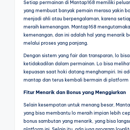
e
Setiap permainan di Mantap168 memiliki peluan
yang membuat banyak pemain merasa yakin bahw
r
menjadi ahli atau berpengalaman, karena seti
m
meraih kemenangan. Mantap168 mengutamakan
kemenangan, dan ini adalah hal yang menarik ba
a
melalui proses yang panjang.
in
Dengan sistem yang fair dan transparan, lo bi
y
ketidakadilan dalam permainan. Lo bisa melihat
kepuasan saat hoki datang menghampiri. Ini 
a
mantap dan terus kembali bermain di platform i
n
Fitur Menarik dan Bonus yang Menggiurkan
g
Selain kesempatan untuk menang besar, Manta
P
yang bisa membantu lo meraih impian lebih ce
bonus sambutan yang menarik, yang bisa langs
a
platform ini. Selain itu, ada juga program loy