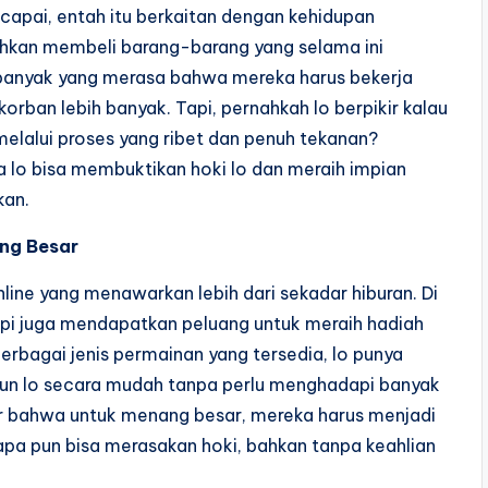
dicapai, entah itu berkaitan dengan kehidupan
u bahkan membeli barang-barang yang selama ini
 banyak yang merasa bahwa mereka harus bekerja
rban lebih banyak. Tapi, pernahkah lo berpikir kalau
melalui proses yang ribet dan penuh tekanan?
a lo bisa membuktikan hoki lo dan meraih impian
kan.
ng Besar
ine yang menawarkan lebih dari sekadar hiburan. Di
tapi juga mendapatkan peluang untuk meraih hadiah
rbagai jenis permainan yang tersedia, lo punya
n lo secara mudah tanpa perlu menghadapi banyak
ikir bahwa untuk menang besar, mereka harus menjadi
apa pun bisa merasakan hoki, bahkan tanpa keahlian