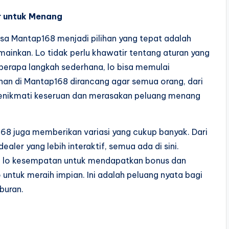
r untuk Menang
a Mantap168 menjadi pilihan yang tepat adalah
mainkan. Lo tidak perlu khawatir tentang aturan yang
eberapa langkah sederhana, lo bisa memulai
nan di Mantap168 dirancang agar semua orang, dari
enikmati keseruan dan merasakan peluang menang
168 juga memberikan variasi yang cukup banyak. Dari
ealer yang lebih interaktif, semua ada di sini.
i lo kesempatan untuk mendapatkan bonus dan
untuk meraih impian. Ini adalah peluang nyata bagi
buran.