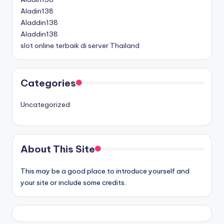
Aladin138
Aladdin138
Aladdin138
slot online terbaik di server Thailand
Categories
Uncategorized
About This Site
This may be a good place to introduce yourself and
your site or include some credits.