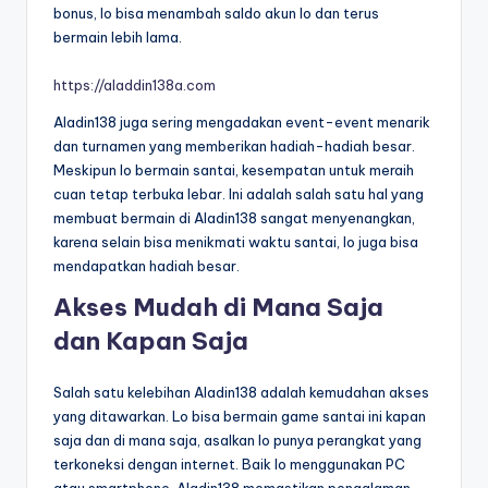
bonus, lo bisa menambah saldo akun lo dan terus
bermain lebih lama.
https://aladdin138a.com
Aladin138 juga sering mengadakan event-event menarik
dan turnamen yang memberikan hadiah-hadiah besar.
Meskipun lo bermain santai, kesempatan untuk meraih
cuan tetap terbuka lebar. Ini adalah salah satu hal yang
membuat bermain di Aladin138 sangat menyenangkan,
karena selain bisa menikmati waktu santai, lo juga bisa
mendapatkan hadiah besar.
Akses Mudah di Mana Saja
dan Kapan Saja
Salah satu kelebihan Aladin138 adalah kemudahan akses
yang ditawarkan. Lo bisa bermain game santai ini kapan
saja dan di mana saja, asalkan lo punya perangkat yang
terkoneksi dengan internet. Baik lo menggunakan PC