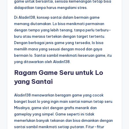
game untuk bersantai, sensasi kemenangan tetap bisa
m
didapatkan tanpa harus mengalami stres.
p
Di Aladin138, konsep santai dalam bermain game
a
memang diutamakan. Lo bisa menikmati permainan
dengan tempo yang lebih tenang, tanpa perlu terburu-
t
buru atau merasa tertekan dengan target tertentu.
B
Dengan berbagai jenis game yang tersedia, lo bisa
memilih mana yang sesuai dengan mood dan gaya
e
bermain lo. Santai sambil menikmati keseruan game, itu
r
yang ditawarkan oleh Aladin138.
m
Ragam Game Seru untuk Lo
ai
yang Santai
n
Aladin138 menawarkan beragam game yang cocok
y
banget buat lo yang ingin main santai namun tetap seru.
a
Misalnya, game slot dengan grafis menarik dan
gameplay yang simpel. Game seperti ini tidak
n
memerlukan banyak tekanan dan bisa dimainkan dengan
g
santai sambil menikmati setiap putaran. Fitur-fitur