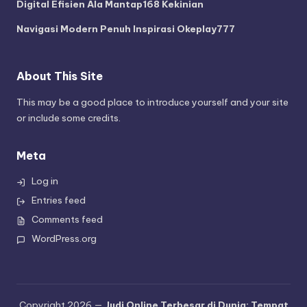
Digital Efisien Ala Mantap168 Kekinian
Navigasi Modern Penuh Inspirasi Okeplay777
About This Site
This may be a good place to introduce yourself and your site
or include some credits.
Meta
Log in
Entries feed
Comments feed
WordPress.org
Copyright 2026 —
Judi Online Terbesar di Dunia: Tempat