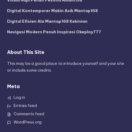
Visual Rapi Penuh Pesona Aladin138
Digital Kontemporer Makin Asik Mantap168
Digital Efisien Ala Mantap168 Kekinian
Navigasi Modern Penuh Inspirasi Okeplay777
About This Site
This may be a good place to introduce yourself and your site
or include some credits.
Meta
Log in
Entries feed
Comments feed
WordPress.org