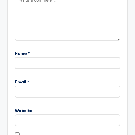
Name
*
Email
*
Website