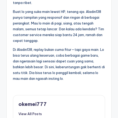
y
tanpa ribet.
a
Buat lo yang suka main lewat HP, tenang aja. Aladin138
punya tampilan yang responsif dan ringan di berbagai
perangkat. Mau lo main di pagi, siang, atau tengah
malam, semua tetap lancar. Dan kalau ada kendala? Tim
customer service mereka siap bantu 24 jam, ramah dan
cepat tanggap.
Di Aladin138, replay bukan cuma fitur—tapi gaya main. Lo
bisa terus ulang keseruan, coba berbagai game baru,
dan ngerasain lagi sensasi dapet cuan yang sama,
bahkan lebih besar. Di sini, keberuntungan gak berhenti di
satu titik. Dia bisa terus lo panggil kembali, selama lo
mau main dan ngasah insting lo.
okemei777
View All Posts