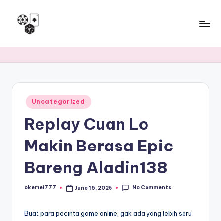
Skip
to
J
Aman
content
dan
u
nyaman,
d
judi
online
i
dengan
Posted
Uncategorized
O
in
sistem
Replay Cuan Lo
nl
keamanan
terbaik.
in
Makin Berasa Epic
e
Bareng Aladin138
T
e
No Comments
okemei777
June 16, 2025
Posted
by
r
Buat para pecinta game online, gak ada yang lebih seru