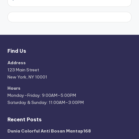
Find Us
Address
123 Main Street
New York, NY 10001
Hours
Monday–Friday: 9:00AM–5:00PM
Saturday & Sunday: 11:00AM–3:00PM
Recent Posts
Dunia Colorful Anti Bosan Mantap168