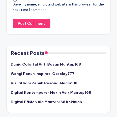
Save my name, email, and website in this browser for the
next time I comment.
Recent Posts
Dunia Colorful Anti Bosan Mantap168
Wangi Penuh Inspirasi Okeplay777
Visual Rapi Penuh Pesona Aladin138
Digital Kontemporer Makin Asik Mantap168
Digital Efisien Ala Mantap168 Kekinian