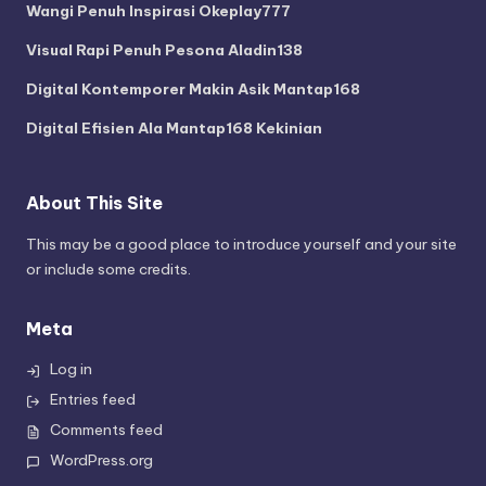
Wangi Penuh Inspirasi Okeplay777
Visual Rapi Penuh Pesona Aladin138
Digital Kontemporer Makin Asik Mantap168
Digital Efisien Ala Mantap168 Kekinian
About This Site
This may be a good place to introduce yourself and your site
or include some credits.
Meta
Log in
Entries feed
Comments feed
WordPress.org