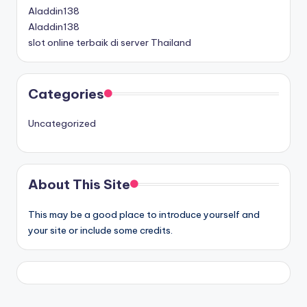
Aladdin138
Aladdin138
slot online terbaik di server Thailand
Categories
Uncategorized
About This Site
This may be a good place to introduce yourself and
your site or include some credits.