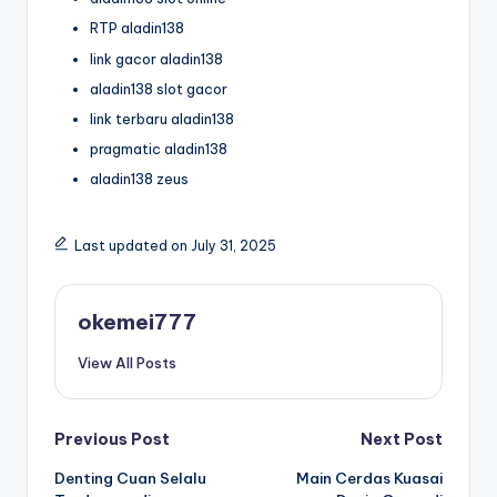
RTP aladin138
link gacor aladin138
aladin138 slot gacor
link terbaru aladin138
pragmatic aladin138
aladin138 zeus
Last updated on July 31, 2025
okemei777
View All Posts
Post
Previous Post
Next Post
Denting Cuan Selalu
Main Cerdas Kuasai
navigation