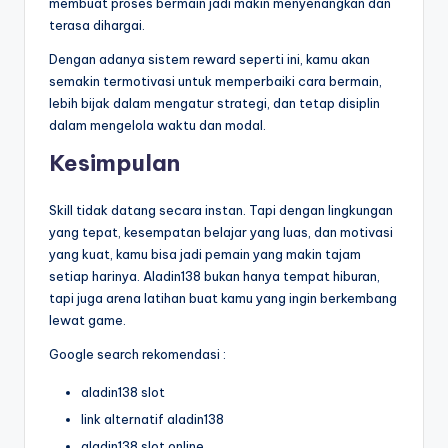
membuat proses bermain jadi makin menyenangkan dan
terasa dihargai.
Dengan adanya sistem reward seperti ini, kamu akan
semakin termotivasi untuk memperbaiki cara bermain,
lebih bijak dalam mengatur strategi, dan tetap disiplin
dalam mengelola waktu dan modal.
Kesimpulan
Skill tidak datang secara instan. Tapi dengan lingkungan
yang tepat, kesempatan belajar yang luas, dan motivasi
yang kuat, kamu bisa jadi pemain yang makin tajam
setiap harinya. Aladin138 bukan hanya tempat hiburan,
tapi juga arena latihan buat kamu yang ingin berkembang
lewat game.
Google search rekomendasi :
aladin138 slot
link alternatif aladin138
aladin138 slot online