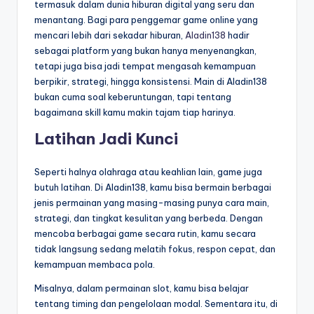
b
termasuk dalam dunia hiburan digital yang seru dan
e
menantang. Bagi para penggemar game online yang
mencari lebih dari sekadar hiburan,
Aladin138
hadir
s
sebagai platform yang bukan hanya menyenangkan,
a
tetapi juga bisa jadi tempat mengasah kemampuan
berpikir, strategi, hingga konsistensi. Main di Aladin138
r
bukan cuma soal keberuntungan, tapi tentang
d
bagaimana skill kamu makin tajam tiap harinya.
i
Latihan Jadi Kunci
D
Seperti halnya olahraga atau keahlian lain, game juga
u
butuh latihan. Di Aladin138, kamu bisa bermain berbagai
jenis permainan yang masing-masing punya cara main,
ni
strategi, dan tingkat kesulitan yang berbeda. Dengan
a
mencoba berbagai game secara rutin, kamu secara
tidak langsung sedang melatih fokus, respon cepat, dan
:
kemampuan membaca pola.
T
Misalnya, dalam permainan slot, kamu bisa belajar
e
tentang timing dan pengelolaan modal. Sementara itu, di