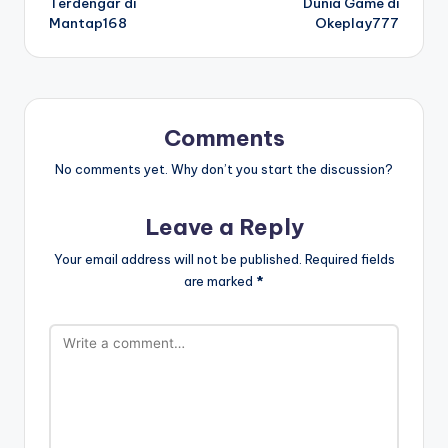
Terdengar di
Dunia Game di
Mantap168
Okeplay777
Comments
No comments yet. Why don’t you start the discussion?
Leave a Reply
Your email address will not be published.
Required fields
are marked
*