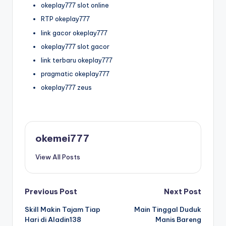
okeplay777 slot online
RTP okeplay777
link gacor okeplay777
okeplay777 slot gacor
link terbaru okeplay777
pragmatic okeplay777
okeplay777 zeus
okemei777
View All Posts
Post
Previous Post
Next Post
Skill Makin Tajam Tiap
Main Tinggal Duduk
navigation
Hari di Aladin138
Manis Bareng