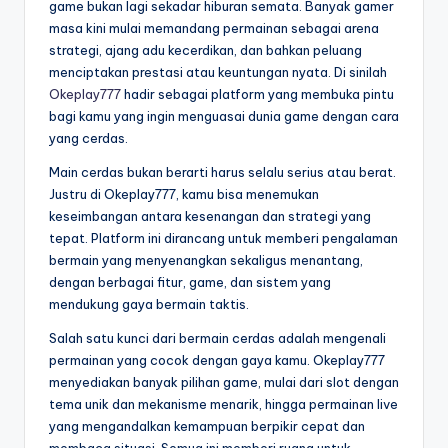
b
game bukan lagi sekadar hiburan semata. Banyak gamer
e
masa kini mulai memandang permainan sebagai arena
strategi, ajang adu kecerdikan, dan bahkan peluang
s
menciptakan prestasi atau keuntungan nyata. Di sinilah
a
Okeplay777
hadir sebagai platform yang membuka pintu
bagi kamu yang ingin menguasai dunia game dengan cara
r
yang cerdas.
d
Main cerdas bukan berarti harus selalu serius atau berat.
i
Justru di Okeplay777, kamu bisa menemukan
keseimbangan antara kesenangan dan strategi yang
D
tepat. Platform ini dirancang untuk memberi pengalaman
u
bermain yang menyenangkan sekaligus menantang,
dengan berbagai fitur, game, dan sistem yang
ni
mendukung gaya bermain taktis.
a
Salah satu kunci dari bermain cerdas adalah mengenali
:
permainan yang cocok dengan gaya kamu. Okeplay777
menyediakan banyak pilihan game, mulai dari slot dengan
T
tema unik dan mekanisme menarik, hingga permainan live
e
yang mengandalkan kemampuan berpikir cepat dan