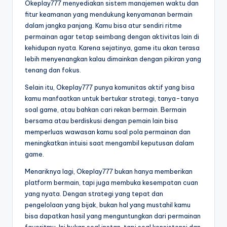
Okeplay777 menyediakan sistem manajemen waktu dan
P
fitur keamanan yang mendukung kenyamanan bermain
dalam jangka panjang. Kamu bisa atur sendiri ritme
a
permainan agar tetap seimbang dengan aktivitas lain di
li
kehidupan nyata. Karena sejatinya, game itu akan terasa
lebih menyenangkan kalau dimainkan dengan pikiran yang
n
tenang dan fokus.
g
Selain itu, Okeplay777 punya komunitas aktif yang bisa
T
kamu manfaatkan untuk bertukar strategi, tanya-tanya
soal game, atau bahkan cari rekan bermain. Bermain
e
bersama atau berdiskusi dengan pemain lain bisa
r
memperluas wawasan kamu soal pola permainan dan
meningkatkan intuisi saat mengambil keputusan dalam
p
game.
e
Menariknya lagi, Okeplay777 bukan hanya memberikan
r
platform bermain, tapi juga membuka kesempatan cuan
yang nyata. Dengan strategi yang tepat dan
c
pengelolaan yang bijak, bukan hal yang mustahil kamu
a
bisa dapatkan hasil yang menguntungkan dari permainan