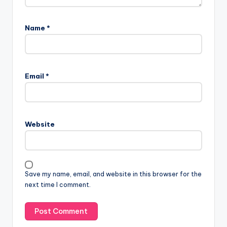
Name
*
Email
*
Website
Save my name, email, and website in this browser for the
next time I comment.