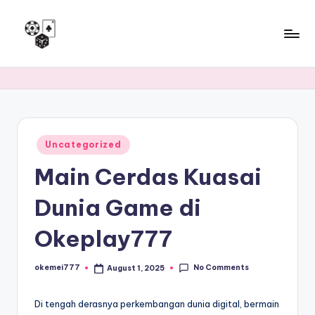
Skip
to
J
Aman
content
dan
u
nyaman,
d
judi
online
i
dengan
Posted
Uncategorized
O
in
sistem
Main Cerdas Kuasai
nl
keamanan
terbaik.
in
Dunia Game di
e
Okeplay777
T
e
No Comments
okemei777
August 1, 2025
Posted
by
r
Di tengah derasnya perkembangan dunia digital, bermain