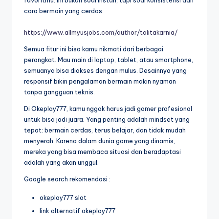
favoritmu. Ini bukan soal instan, tapi soal konsistensi dan
y
cara bermain yang cerdas.
a
https://www.allmyusjobs.com/author/talitakarnia/
Semua fitur ini bisa kamu nikmati dari berbagai
perangkat. Mau main di laptop, tablet, atau smartphone,
semuanya bisa diakses dengan mulus. Desainnya yang
responsif bikin pengalaman bermain makin nyaman
tanpa gangguan teknis.
Di Okeplay777, kamu nggak harus jadi gamer profesional
untuk bisa jadi juara. Yang penting adalah mindset yang
tepat: bermain cerdas, terus belajar, dan tidak mudah
menyerah. Karena dalam dunia game yang dinamis,
mereka yang bisa membaca situasi dan beradaptasi
adalah yang akan unggul.
Google search rekomendasi :
okeplay777 slot
link alternatif okeplay777