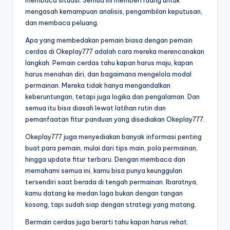
membaca situasi. Semua ini memberi ruang untuk
m
mengasah kemampuan analisis, pengambilan keputusan,
p
dan membaca peluang.
a
Apa yang membedakan pemain biasa dengan pemain
cerdas di Okeplay777 adalah cara mereka merencanakan
t
langkah. Pemain cerdas tahu kapan harus maju, kapan
B
harus menahan diri, dan bagaimana mengelola modal
permainan. Mereka tidak hanya mengandalkan
e
keberuntungan, tetapi juga logika dan pengalaman. Dan
r
semua itu bisa diasah lewat latihan rutin dan
pemanfaatan fitur panduan yang disediakan Okeplay777.
m
Okeplay777 juga menyediakan banyak informasi penting
ai
buat para pemain, mulai dari tips main, pola permainan,
n
hingga update fitur terbaru. Dengan membaca dan
memahami semua ini, kamu bisa punya keunggulan
y
tersendiri saat berada di tengah permainan. Ibaratnya,
a
kamu datang ke medan laga bukan dengan tangan
kosong, tapi sudah siap dengan strategi yang matang.
n
Bermain cerdas juga berarti tahu kapan harus rehat.
g