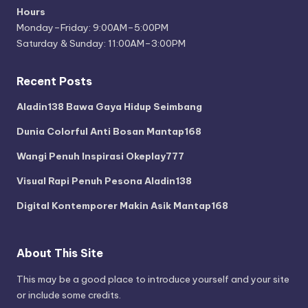
Hours
Monday–Friday: 9:00AM–5:00PM
Saturday & Sunday: 11:00AM–3:00PM
Recent Posts
Aladin138 Bawa Gaya Hidup Seimbang
Dunia Colorful Anti Bosan Mantap168
Wangi Penuh Inspirasi Okeplay777
Visual Rapi Penuh Pesona Aladin138
Digital Kontemporer Makin Asik Mantap168
About This Site
This may be a good place to introduce yourself and your site
or include some credits.