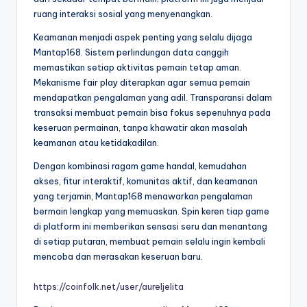
y
ruang interaksi sosial yang menyenangkan.
a
Keamanan menjadi aspek penting yang selalu dijaga
Mantap168. Sistem perlindungan data canggih
memastikan setiap aktivitas pemain tetap aman.
Mekanisme fair play diterapkan agar semua pemain
mendapatkan pengalaman yang adil. Transparansi dalam
transaksi membuat pemain bisa fokus sepenuhnya pada
keseruan permainan, tanpa khawatir akan masalah
keamanan atau ketidakadilan.
Dengan kombinasi ragam game handal, kemudahan
akses, fitur interaktif, komunitas aktif, dan keamanan
yang terjamin, Mantap168 menawarkan pengalaman
bermain lengkap yang memuaskan. Spin keren tiap game
di platform ini memberikan sensasi seru dan menantang
di setiap putaran, membuat pemain selalu ingin kembali
mencoba dan merasakan keseruan baru.
https://coinfolk.net/user/aureljelita