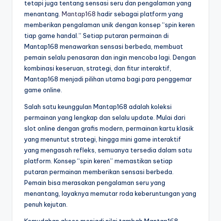
b
tetapi juga tentang sensasi seru dan pengalaman yang
e
menantang.
Mantap168
hadir sebagai platform yang
memberikan pengalaman unik dengan konsep “spin keren
s
tiap game handal.” Setiap putaran permainan di
a
Mantap168 menawarkan sensasi berbeda, membuat
pemain selalu penasaran dan ingin mencoba lagi. Dengan
r
kombinasi keseruan, strategi, dan fitur interaktif,
d
Mantap168 menjadi pilihan utama bagi para penggemar
game online.
i
Salah satu keunggulan Mantap168 adalah koleksi
D
permainan yang lengkap dan selalu update. Mulai dari
u
slot online dengan grafis modern, permainan kartu klasik
yang menuntut strategi, hingga mini game interaktif
ni
yang mengasah refleks, semuanya tersedia dalam satu
a
platform. Konsep “spin keren” memastikan setiap
putaran permainan memberikan sensasi berbeda.
:
Pemain bisa merasakan pengalaman seru yang
T
menantang, layaknya memutar roda keberuntungan yang
penuh kejutan.
e